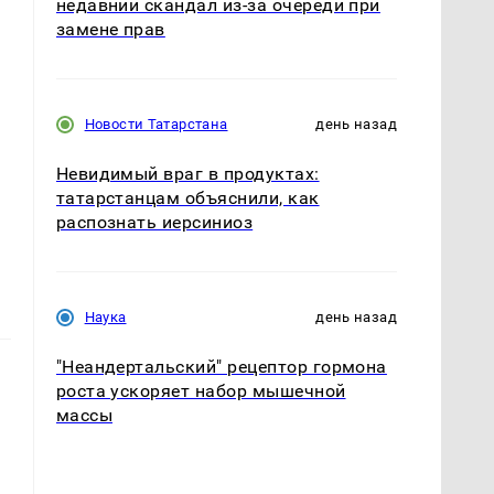
недавний скандал из-за очереди при
замене прав
Новости Татарстана
день назад
Невидимый враг в продуктах:
татарстанцам объяснили, как
распознать иерсиниоз
Наука
день назад
"Неандертальский" рецептор гормона
роста ускоряет набор мышечной
массы