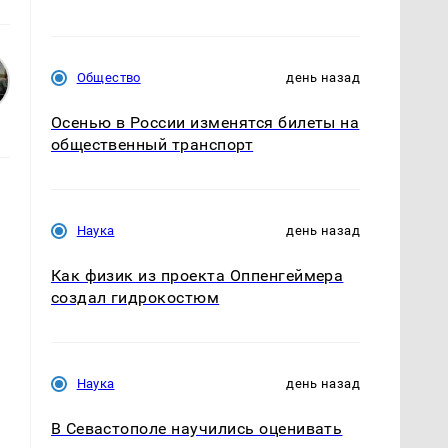
Общество
день назад
Осенью в России изменятся билеты на
общественный транспорт
Наука
день назад
Как физик из проекта Оппенгеймера
создал гидрокостюм
Наука
день назад
В Севастополе научились оценивать