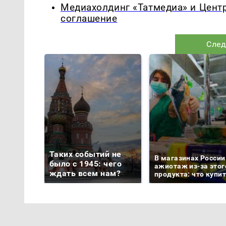
Медиахолдинг «Татмедиа» и Цент
соглашение
След
Таких событий не
В магазинах России
было с 1945: чего
ажиотаж из-за этог
ждать всем нам?
продукта: что купи