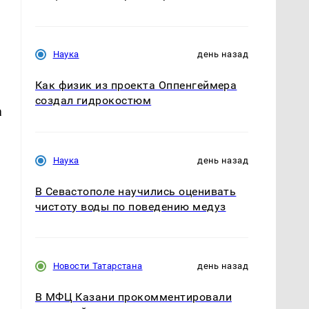
Наука
день назад
Как физик из проекта Оппенгеймера
создал гидрокостюм
а
Наука
день назад
В Севастополе научились оценивать
чистоту воды по поведению медуз
Новости Татарстана
день назад
В МФЦ Казани прокомментировали