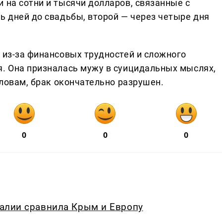
 на сотни и тысячи долларов, связанные с
ь дней до свадьбы, второй — через четыре дня
 из-за финансовых трудностей и сложного
я. Она призналась мужу в суицидальных мыслях,
словам, брак окончательно разрушен.
0
0
0
Италии сравнила Крым и Европу