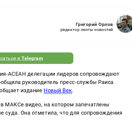
Григорий Орлов
редактор ленты новостей
саться в
Telegram
сия-АСЕАН делегации лидеров сопровождают
сообщила руководитель пресс-службы Раиса
ообщает издание
Новый Век
.
 в МАКСе видео, на котором запечатлены
 суда. Она отметила, что для сопровождения