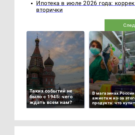
Ипотека в июле 2026 года: корре
вторички
След
Таких событий не
В магазинах России
было с 1945: чего
ажиотаж из-за этог
ждать всем нам?
продукта: что купи