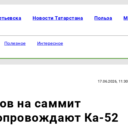
етьевска
Новости Татарстана
Польза
М
Полезное
Интересное
17.06.2026, 11:30
ов на саммит
опровождают Ка-52