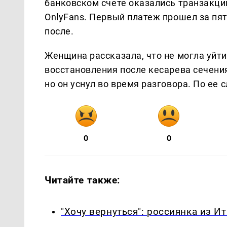
банковском счете оказались транзакции
OnlyFans. Первый платеж прошел за пят
после.
Женщина рассказала, что не могла уйти
восстановления после кесарева сечени
но он уснул во время разговора. По ее 
0
0
Читайте также:
"Хочу вернуться": россиянка из 