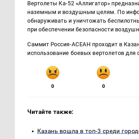
Вертолеты Ка-52 «Аллигатор» предназн
наземным и воздушным целям. По инфо
обнаруживать и уничтожать беспилотны
при обеспечении безопасности воздушн
Саммит Россия-АСЕАН проходит в Каза
использование боевых вертолетов для
0
0
Читайте также:
Казань вошла в топ-3 среди горо