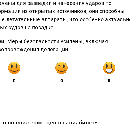
ачены для разведки и нанесения ударов по
рмации из открытых источников, они способны
е летательные аппараты, что особенно актуальн
ых судов на посадке.
ни. Меры безопасности усилены, включая
 сопровождения делегаций.
0
0
0
дов по снижению цен на авиабилеты