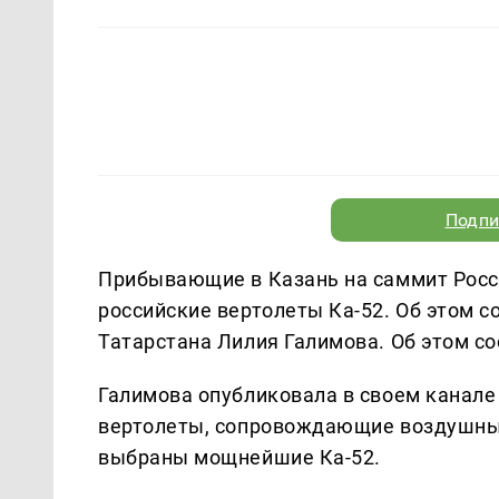
Подпи
Прибывающие в Казань на саммит Рос
российские вертолеты Ка-52. Об этом 
Татарстана Лилия Галимова. Об этом с
Галимова опубликовала в своем канале
вертолеты, сопровождающие воздушные
выбраны мощнейшие Ка-52.