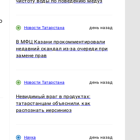
чистоту воды по поведению медуз
о
Новости Татарстана
день назад
В МФЦ Казани прокомментировали
недавний скандал из-за очереди при
замене прав
Новости Татарстана
день назад
Невидимый враг в продуктах:
татарстанцам объяснили, как
распознать иерсиниоз
Наука
день назад