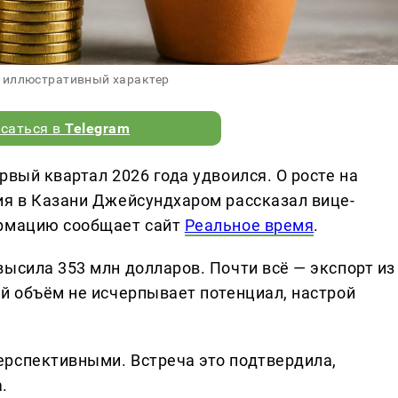
 иллюстративный характер
саться в
Telegram
рвый квартал 2026 года удвоился. О росте на
ия в Казани Джейсундхаром рассказал вице-
ормацию сообщает сайт
Реальное время
.
ысила 353 млн долларов. Почти всё — экспорт из
ий объём не исчерпывает потенциал, настрой
рспективными. Встреча это подтвердила,
.