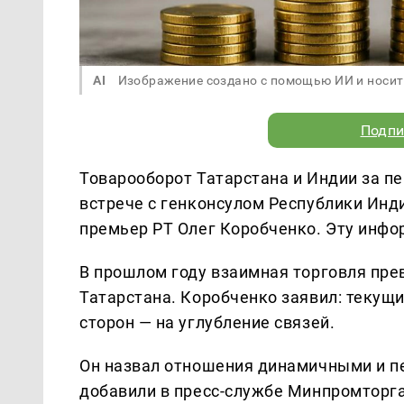
AI
Изображение создано с помощью ИИ и носит
Подпи
Товарооборот Татарстана и Индии за пе
встрече с генконсулом Республики Инд
премьер РТ Олег Коробченко. Эту инф
В прошлом году взаимная торговля прев
Татарстана. Коробченко заявил: текущ
сторон — на углубление связей.
Он назвал отношения динамичными и пе
добавили в пресс-службе Минпромторга