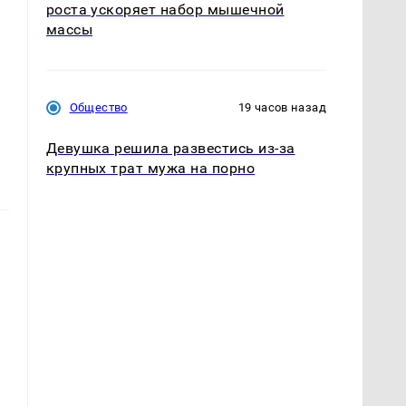
роста ускоряет набор мышечной
ю
массы
Общество
19 часов назад
Девушка решила развестись из-за
крупных трат мужа на порно