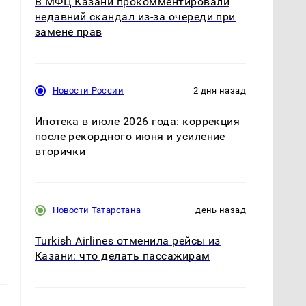
В МФЦ Казани прокомментировали
недавний скандал из-за очереди при
замене прав
Новости России
2 дня назад
Ипотека в июле 2026 года: коррекция
после рекордного июня и усиление
вторички
Новости Татарстана
день назад
Turkish Airlines отменила рейсы из
Казани: что делать пассажирам