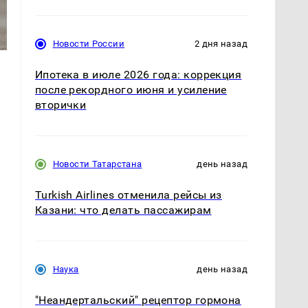
Новости России
2 дня назад
Ипотека в июле 2026 года: коррекция
после рекордного июня и усиление
вторички
Новости Татарстана
день назад
Turkish Airlines отменила рейсы из
Казани: что делать пассажирам
Наука
день назад
"Неандертальский" рецептор гормона