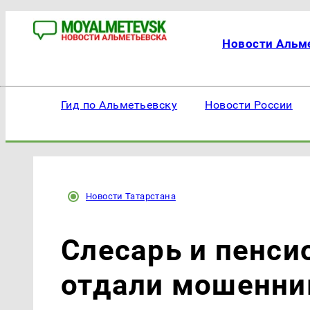
Новости Альм
Гид по Альметьевску
Новости России
Новости Татарстана
Слесарь и пенси
отдали мошенни