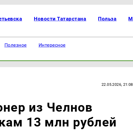
етьевска
Новости Татарстана
Польза
М
Полезное
Интересное
22.05.2026, 21:08
онер из Челнов
кам 13 млн рублей