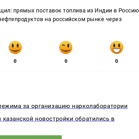
бщил: прямых поставок топлива из Индии в Росси
 нефтепродуктов на российском рынке через
0
0
0
 режима за организацию нарколаборатории
и казанской новостройки обратились в