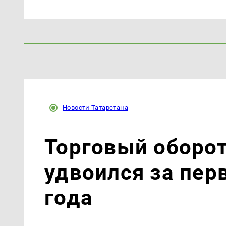
Новости Татарстана
Торговый оборот
удвоился за пер
года