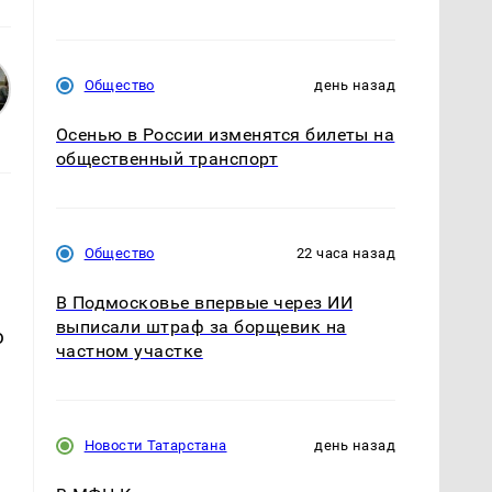
Общество
день назад
Осенью в России изменятся билеты на
общественный транспорт
Общество
22 часа назад
В Подмосковье впервые через ИИ
выписали штраф за борщевик на
ю
частном участке
Новости Татарстана
день назад