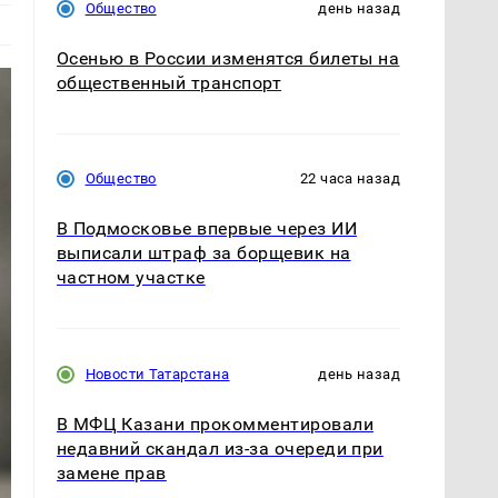
Общество
день назад
Осенью в России изменятся билеты на
общественный транспорт
Общество
22 часа назад
В Подмосковье впервые через ИИ
выписали штраф за борщевик на
частном участке
Новости Татарстана
день назад
В МФЦ Казани прокомментировали
недавний скандал из-за очереди при
замене прав