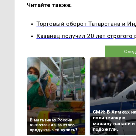
Читайте также:
Торговый оборот Татарстана и Ин
Казанец получил 20 лет строгого
След
СМИ: В Химках н
полицейскую
В магазинах России
машину напали и
ажиотаж из-за этого
подожгли.
продукта: что купить?