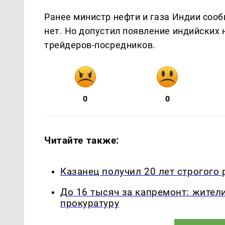
Ранее министр нефти и газа Индии соо
нет. Но допустил появление индийских
трейдеров-посредников.
0
0
Читайте также:
Казанец получил 20 лет строгого
До 16 тысяч за капремонт: жител
прокуратуру