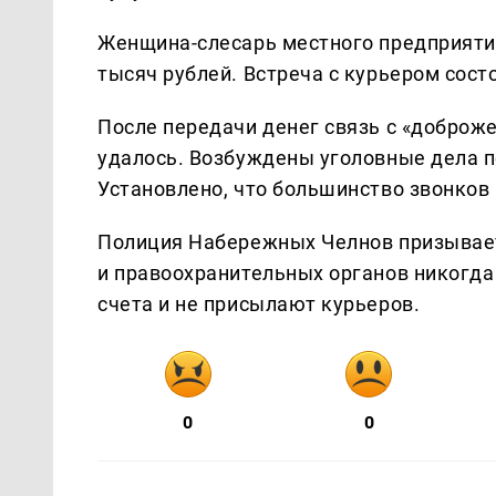
Женщина-слесарь местного предприятия
тысяч рублей. Встреча с курьером состо
После передачи денег связь с «доброже
удалось. Возбуждены уголовные дела п
Установлено, что большинство звонков 
Полиция Набережных Челнов призывает
и правоохранительных органов никогда
счета и не присылают курьеров.
0
0