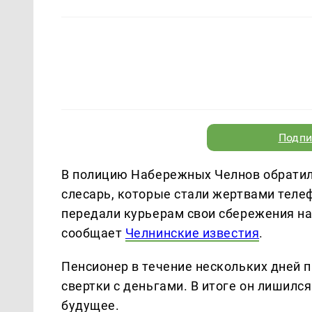
Подпи
В полицию Набережных Челнов обратил
слесарь, которые стали жертвами теле
передали курьерам свои сбережения н
сообщает
Челнинские известия
.
Пенсионер в течение нескольких дней п
свертки с деньгами. В итоге он лишилс
будущее.