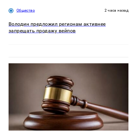
Общество
2 часа назад
Володин предложил регионам активнее
запрещать продажу вейпов