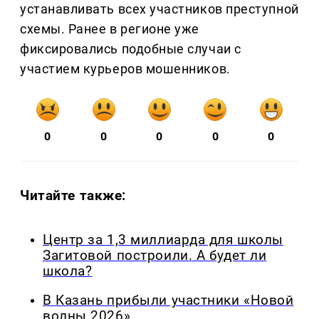
устанавливать всех участников преступной
схемы. Ранее в регионе уже
фиксировались подобные случаи с
участием курьеров мошенников.
0
0
0
0
0
Читайте также:
Центр за 1,3 миллиарда для школы
Загитовой построили. А будет ли
школа?
В Казань прибыли участники «Новой
волны 2026»