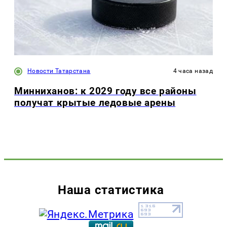
Новости Татарстана
4 часа назад
Минниханов: к 2029 году все районы
получат крытые ледовые арены
Наша статистика