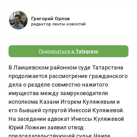
Григорий Орлов
редактор ленты новостей
Подписаться в
Telegram
В Лаишевском районном суде Татарстана
продолжается рассмотрение гражданского
дела о разделе совместно нажитого
имущества между замруководителя
исполкома Казани Игорем Куляжевым и
его бывшей супругой Инессой Куляжевой.
На заседании адвокат Инессы Куляжевой
Юрий Ложкин заявил отвод
председательствующей судье Наиле