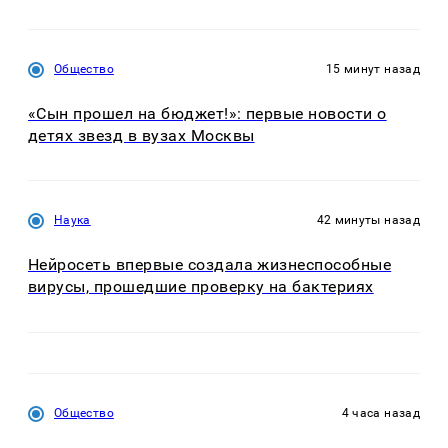
Общество
15 минут назад
«Сын прошел на бюджет!»: первые новости о
детях звезд в вузах Москвы
Наука
42 минуты назад
Нейросеть впервые создала жизнеспособные
вирусы, прошедшие проверку на бактериях
Общество
4 часа назад