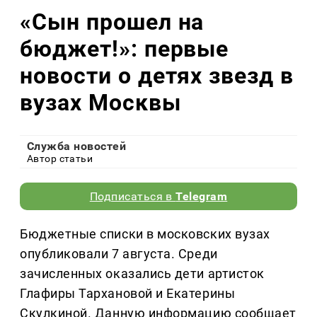
«Сын прошел на
бюджет!»: первые
новости о детях звезд в
вузах Москвы
Служба новостей
Автор статьи
Подписаться в
Telegram
Бюджетные списки в московских вузах
опубликовали 7 августа. Среди
зачисленных оказались дети артисток
Глафиры Тархановой и Екатерины
Скулкиной. Данную информацию сообщает