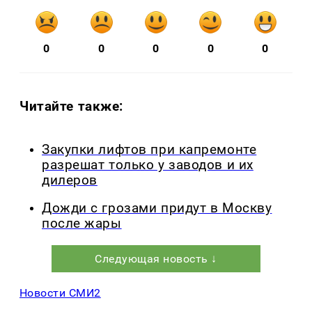
0
0
0
0
0
Читайте также:
Закупки лифтов при капремонте
разрешат только у заводов и их
дилеров
Дожди с грозами придут в Москву
после жары
Следующая новость ↓
Новости СМИ2