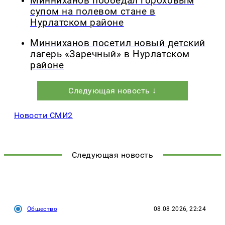
Минниханов пообедал гороховым
супом на полевом стане в
Нурлатском районе
Минниханов посетил новый детский
лагерь «Заречный» в Нурлатском
районе
Следующая новость ↓
Новости СМИ2
Следующая новость
Общество
08.08.2026, 22:24