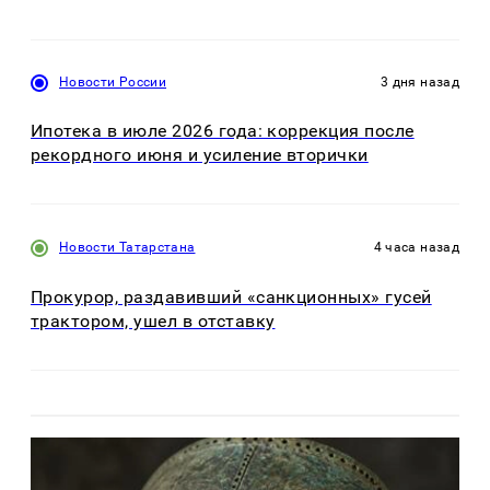
Новости России
3 дня назад
Ипотека в июле 2026 года: коррекция после
рекордного июня и усиление вторички
Новости Татарстана
4 часа назад
Прокурор, раздавивший «санкционных» гусей
трактором, ушел в отставку