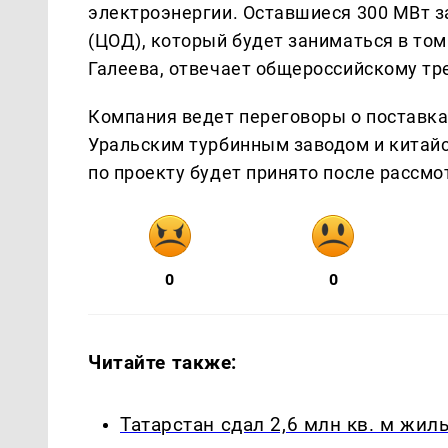
электроэнергии. Оставшиеся 300 МВт 
(ЦОД), который будет заниматься в то
Галеева, отвечает общероссийскому тр
Компания ведет переговоры о поставк
Уральским турбинным заводом и китай
по проекту будет принято после рассмо
0
0
Читайте также:
Татарстан сдал 2,6 млн кв. м жиль