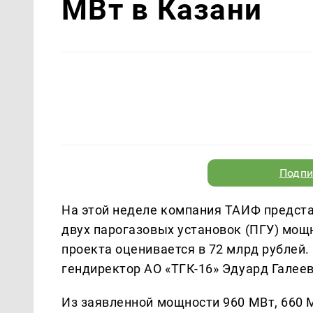
МВт в Казани
Подпи
На этой неделе компания ТАИФ предста
двух парогазовых установок (ПГУ) мо
проекта оценивается в 72 млрд рублей.
гендиректор АО «ТГК-16» Эдуард Галее
Из заявленной мощности 960 МВт, 660 