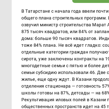
В Татарстане с начала года ввели почт
общего плана строительных программ. 
озвучил министр строительства Марат 
875 тысяч квадратов, или 84% от запла
дома: больше 90 тысяч квадратов. Инд
тоже 84% плана. Не всё идет гладко: с
отдельные категории граждан получают
сирота, уже заключены контракты на 1
многодетные семьи с пятью и более дет
семьи субсидию использовали 46. Две
жилье, еще одну ждут. В Казани продо
отделения стационара — готовность 57
школы готовы на 87%, детсады — на 68%
Рекультивация иловых полей в Казани 
общественных пространств идет на 45 