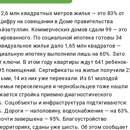
и 2,6 млн квадратных метров жилья — это 83% от
Цифру на совещании в Доме правительства
Айзатуллин. Коммерческих домов сдали 99 — это
нированного. По социальной ипотеке готовы 34
ивидуальное жилье дало 1,65 млн квадратов —
оциальную ипотеку выполнили лишь на 60%. Зато
 ключи. В этом году квартиры ждут 641 ребенок-
95 помещений. Сертификаты на жилье получили 2
ьми, 14 из них уже переехали. Из 61 молодой
 семьи переселенцев и чернобыльцев тоже нашли
лжается стройка приемно-диагностического
%. Соцобъекты и инфраструктура подтягиваются:
. Дороги — наполовину, водоснабжение — на 63%.
почти завершена — 95%. Благоустройство
территориях, сданы уже шесть. Об этом сообщает