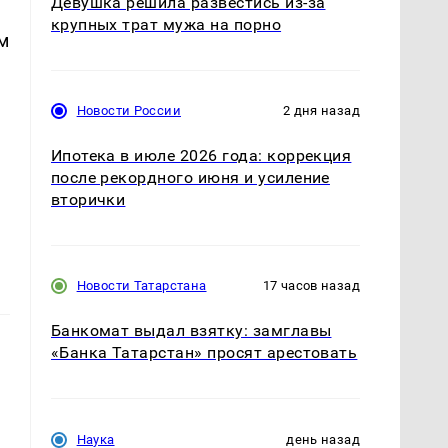
Девушка решила развестись из-за
крупных трат мужа на порно
м
Новости России
2 дня назад
Ипотека в июле 2026 года: коррекция
после рекордного июня и усиление
вторички
Новости Татарстана
17 часов назад
Банкомат выдал взятку: замглавы
«Банка Татарстан» просят арестовать
Наука
день назад