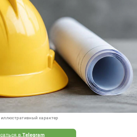
 иллюстративный характер
саться в
Telegram