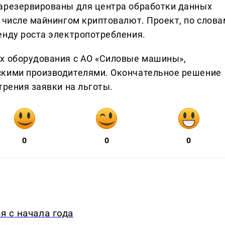
зарезервированы для центра обработки данных
м числе майнингом криптовалют. Проект, по слова
енду роста электропотребления.
ах оборудования с АО «Силовые машины»,
скими производителями. Окончательное решение
трения заявки на льготы.
0
0
0
я с начала года