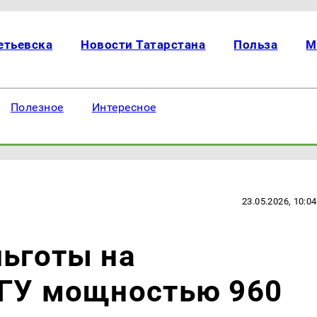
етьевска
Новости Татарстана
Польза
М
Полезное
Интересное
23.05.2026, 10:04
ьготы на
ПГУ мощностью 960