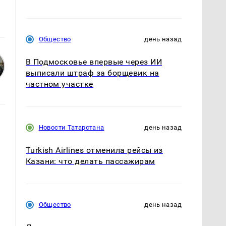
Общество
день назад
В Подмосковье впервые через ИИ
выписали штраф за борщевик на
частном участке
Новости Татарстана
день назад
Turkish Airlines отменила рейсы из
Казани: что делать пассажирам
Общество
день назад