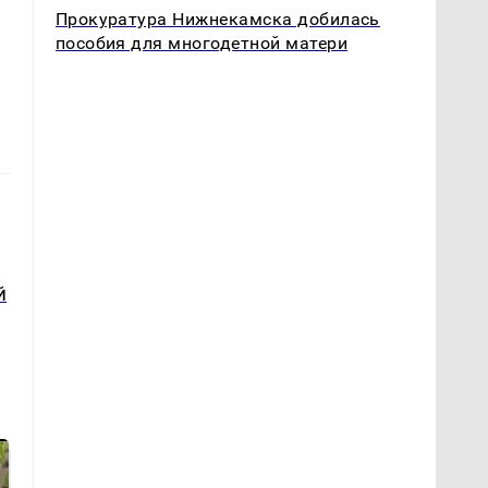
Прокуратура Нижнекамска добилась
пособия для многодетной матери
й