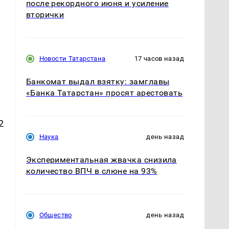
после рекордного июня и усиление
вторички
Новости Татарстана
17 часов назад
Банкомат выдал взятку: замглавы
«Банка Татарстан» просят арестовать
2
Наука
день назад
Экспериментальная жвачка снизила
количество ВПЧ в слюне на 93%
Общество
день назад