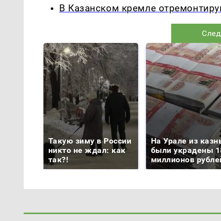
В Казанском кремле отремонтирую
След
Такую зиму в России
На Урале из казн
никто не ждал: как
были украдены 1
так?!
миллионов рубле