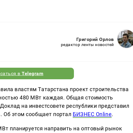
Григорий Орлов
редактор ленты новостей
саться в
Telegram
вила властям Татарстана проект строительства
щностью 480 МВт каждая. Общая стоимость
 Доклад на инвестсовете республики представил
в. Об этом сообщает портал
БИЗНЕС Online
.
МВт планируется направить на оптовый рынок