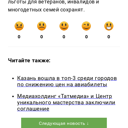
льготы для ветеранов, инвалидов и
многодетных семей сохранят.
0
0
0
0
0
Читайте также:
Казань вошла в топ-3 среди городов
по снижению цен на авиабилеты
Медиахолдинг «Татмедиа» и Центр
уникального мастерства заключили
соглашение
Следующая новость ↓