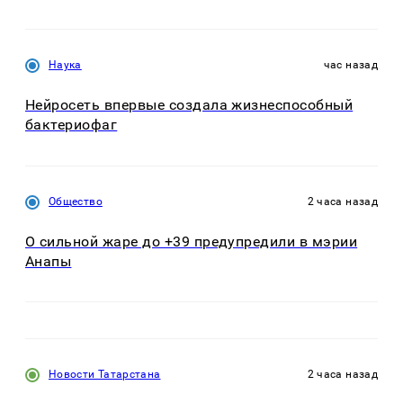
Наука
час назад
Нейросеть впервые создала жизнеспособный
бактериофаг
Общество
2 часа назад
О сильной жаре до +39 предупредили в мэрии
Анапы
Новости Татарстана
2 часа назад