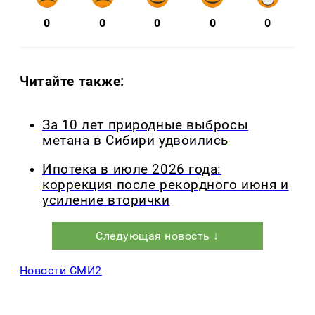
0
0
0
0
0
Читайте также:
За 10 лет природные выбросы
метана в Сибири удвоились
Ипотека в июле 2026 года:
коррекция после рекордного июня и
усиление вторички
Следующая новость ↓
Новости СМИ2