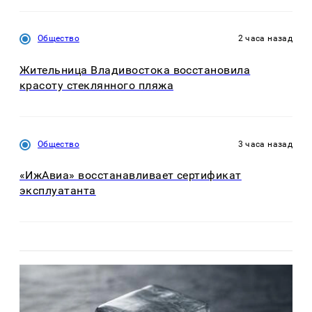
Общество
2 часа назад
Жительница Владивостока восстановила
красоту стеклянного пляжа
Общество
3 часа назад
«ИжАвиа» восстанавливает сертификат
эксплуатанта