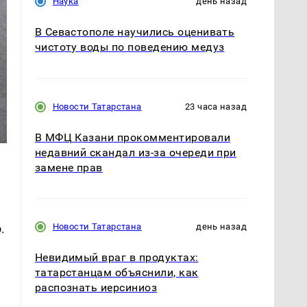
Наука
день назад
В Севастополе научились оценивать
чистоту воды по поведению медуз
Новости Татарстана
23 часа назад
В МФЦ Казани прокомментировали
недавний скандал из-за очереди при
замене прав
Новости Татарстана
день назад
.
Невидимый враг в продуктах:
татарстанцам объяснили, как
распознать иерсиниоз