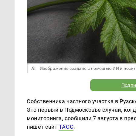
AI
Изображение создано с помощью ИИ и носит
Подпи
Собственника частного участка в Рузс
Это первый в Подмосковье случай, ко
мониторинга, сообщили 7 августа в пре
пишет сайт
ТАСС
.