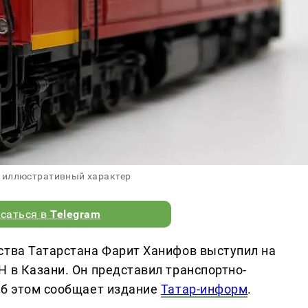
 иллюстративный характер
саться в
Telegram
ства Татарстана Фарит Ханифов выступил на
 в Казани. Он представил транспортно-
Об этом сообщает издание
Татар-информ
.