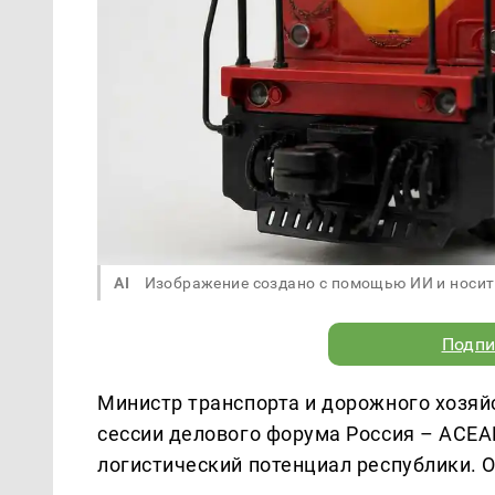
AI
Изображение создано с помощью ИИ и носит
Подпи
Министр транспорта и дорожного хозяй
сессии делового форума Россия – АСЕАН
логистический потенциал республики. 