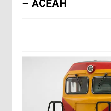
– АСЕАН