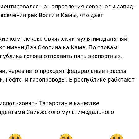
иентировался на направления север-юг и запад-
есечении рек Волги и Камы, что дает
ские комплексы: Свияжский мультимодальный
кс имени Дэн Сяопина на Каме. По словам
публика готова отправить пять экспортных.
ми, через него проходят федеральные трассы
и, нефте- и газопроводы. В республике работают
использовать Татарстан в качестве
зидентами Свияжского мультимодального