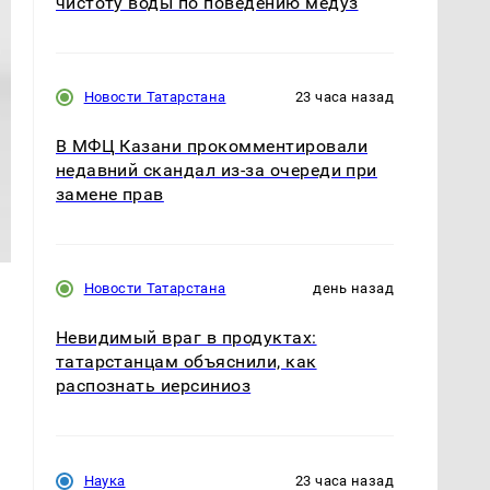
чистоту воды по поведению медуз
Новости Татарстана
23 часа назад
В МФЦ Казани прокомментировали
недавний скандал из-за очереди при
замене прав
Новости Татарстана
день назад
Невидимый враг в продуктах:
татарстанцам объяснили, как
распознать иерсиниоз
Наука
23 часа назад