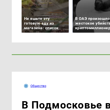
Не ешьте эту
В ОАЭ произошло
готовую еду из
жестокое убийст
магазина: список
криптомиллионе
Общество
В Подмосковье 