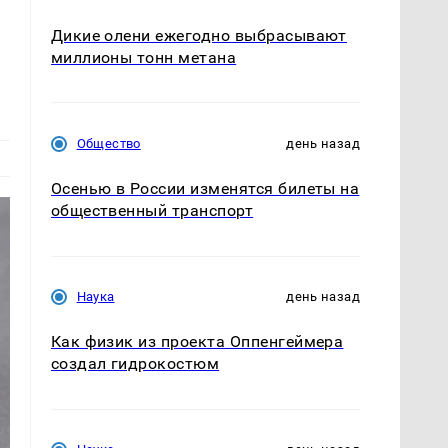
Дикие олени ежегодно выбрасывают
миллионы тонн метана
Общество
день назад
Осенью в России изменятся билеты на
общественный транспорт
Наука
день назад
Как физик из проекта Оппенгеймера
создал гидрокостюм