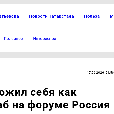
етьевска
Новости Татарстана
Польза
М
Полезное
Интересное
17.06.2026, 21:56
ожил себя как
аб на форуме Россия