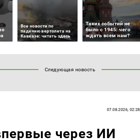
Таких событий не
Все новости по
во
было с 1945: чего
падению вертолета на
ра
ждать всем нам?
Кавказе: читать здесь
Следующая новость
07.08.2026, 02:28
впервые через ИИ