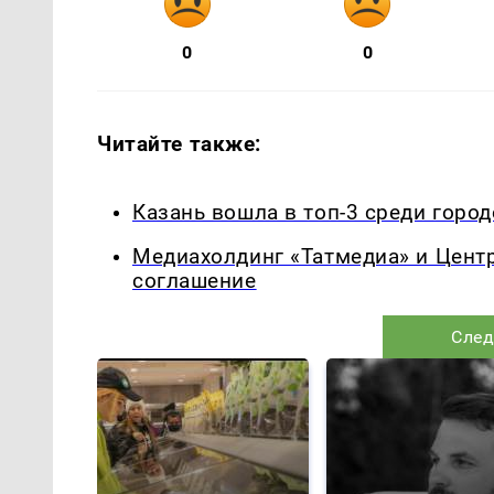
0
0
Читайте также:
Казань вошла в топ-3 среди горо
Медиахолдинг «Татмедиа» и Цент
соглашение
След