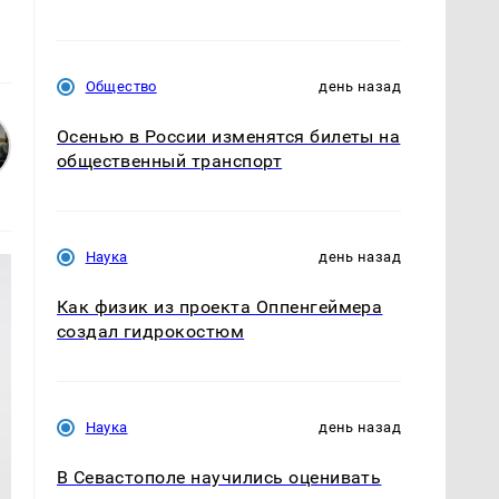
Общество
день назад
Осенью в России изменятся билеты на
общественный транспорт
Наука
день назад
Как физик из проекта Оппенгеймера
создал гидрокостюм
Наука
день назад
В Севастополе научились оценивать