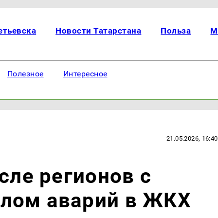
етьевска
Новости Татарстана
Польза
М
Полезное
Интересное
21.05.2026, 16:40
сле регионов с
лом аварий в ЖКХ