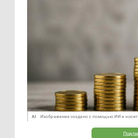
AI
Изображение создано с помощью ИИ и носит
Подпи