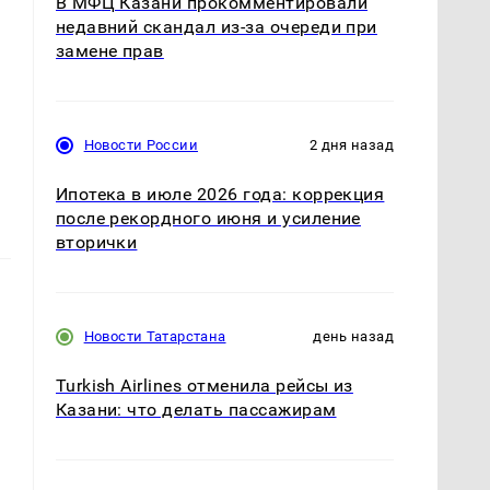
В МФЦ Казани прокомментировали
недавний скандал из-за очереди при
замене прав
Новости России
2 дня назад
Ипотека в июле 2026 года: коррекция
после рекордного июня и усиление
вторички
Новости Татарстана
день назад
Turkish Airlines отменила рейсы из
Казани: что делать пассажирам