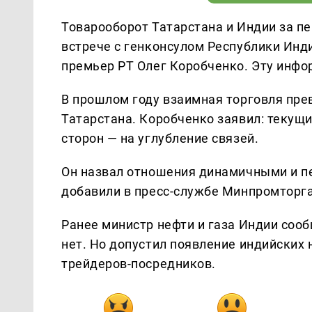
Товарооборот Татарстана и Индии за пе
встрече с генконсулом Республики Инд
премьер РТ Олег Коробченко. Эту инф
В прошлом году взаимная торговля прев
Татарстана. Коробченко заявил: текущ
сторон — на углубление связей.
Он назвал отношения динамичными и пе
добавили в пресс-службе Минпромторга
Ранее министр нефти и газа Индии соо
нет. Но допустил появление индийских
трейдеров-посредников.