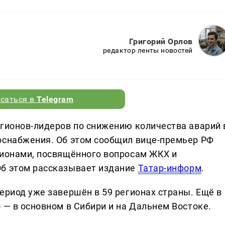
Григорий Орлов
редактор ленты новостей
саться в
Telegram
егионов-лидеров по снижению количества аварий 
оснабжения. Об этом сообщил вице-премьер РФ
гионами, посвящённого вопросам ЖКХ и
Об этом рассказывает издание
Татар-информ
.
ериод уже завершён в 59 регионах страны. Ещё в
 — в основном в Сибири и на Дальнем Востоке.