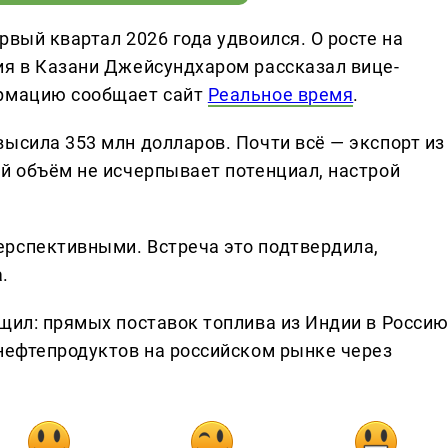
рвый квартал 2026 года удвоился. О росте на
ия в Казани Джейсундхаром рассказал вице-
ормацию сообщает сайт
Реальное время
.
ысила 353 млн долларов. Почти всё — экспорт из
ий объём не исчерпывает потенциал, настрой
рспективными. Встреча это подтвердила,
.
бщил: прямых поставок топлива из Индии в Росси
 нефтепродуктов на российском рынке через