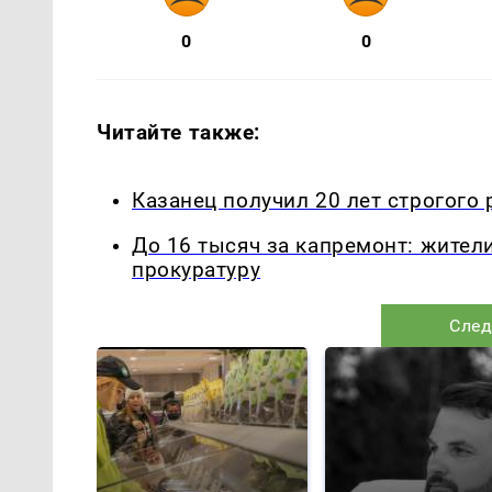
0
0
Читайте также:
Казанец получил 20 лет строгого
До 16 тысяч за капремонт: жител
прокуратуру
След