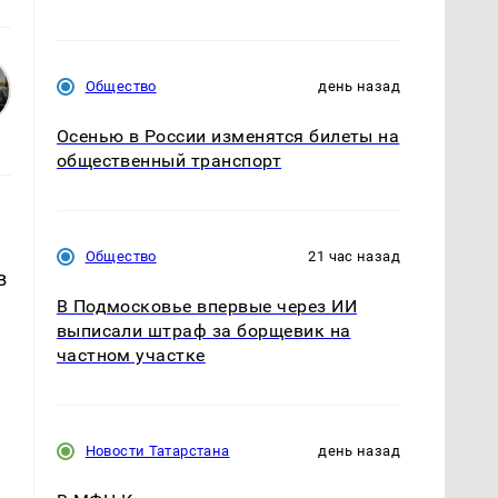
Общество
день назад
Осенью в России изменятся билеты на
общественный транспорт
Общество
21 час назад
в
В Подмосковье впервые через ИИ
выписали штраф за борщевик на
частном участке
Новости Татарстана
день назад