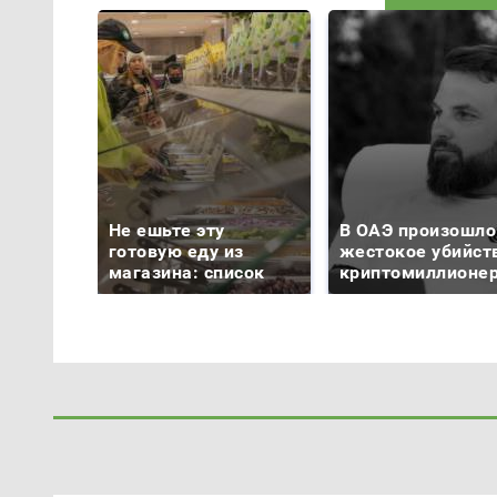
Не ешьте эту
В ОАЭ произошло
готовую еду из
жестокое убийст
магазина: список
криптомиллионе