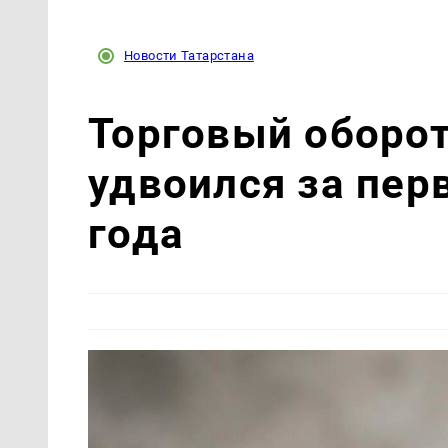
Новости Татарстана
Торговый оборот
удвоился за пер
года