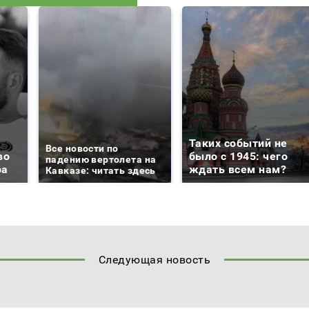
Таких событий не
Все новости по
во
было с 1945: чего
падению вертолета на
ра
ждать всем нам?
Кавказе: читать здесь
Следующая новость