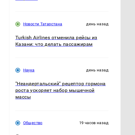
Новости Татарстана
день назад
Turkish Airlines отменила рейсы из
Казани: что делать пассажирам
Наука
день назад
"Неандертальский" рецептор гормона
роста ускоряет набор мышечной
ю
массы
Общество
19 часов назад