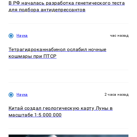
В РФ началась разработка генетического теста
для подбора антидепрессантов
Наука
час назад
Тетрагидроканнабинол ослабил ночные
кошмары при ПТСР
Наука
2 часа назад
Китай создал геологическую карту Луны в
масштабе 1:5 000 000