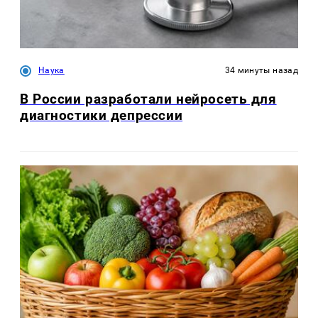
Наука
34 минуты назад
В России разработали нейросеть для
диагностики депрессии