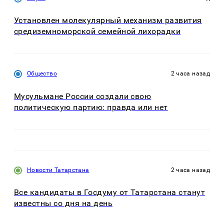
Установлен молекулярный механизм развития
средиземноморской семейной лихорадки
Общество
2 часа назад
Мусульмане России создали свою
политическую партию: правда или нет
Новости Татарстана
2 часа назад
Все кандидаты в Госдуму от Татарстана станут
известны со дня на день