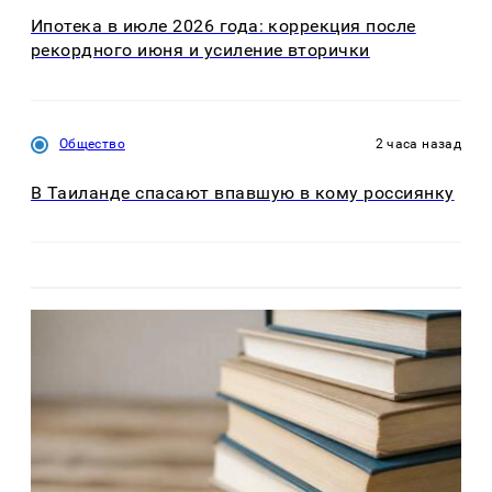
Ипотека в июле 2026 года: коррекция после
рекордного июня и усиление вторички
Общество
2 часа назад
В Таиланде спасают впавшую в кому россиянку