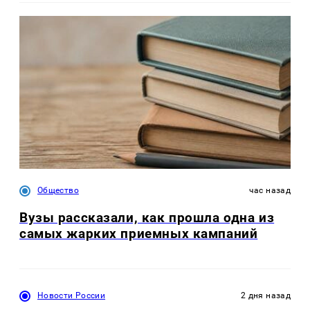
Общество
час назад
Вузы рассказали, как прошла одна из
самых жарких приемных кампаний
Новости России
2 дня назад