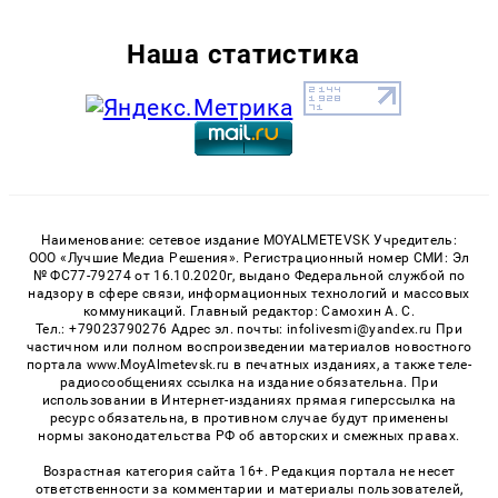
Наша статистика
Наименование: сетевое издание MOYALMETEVSK Учредитель:
ООО «Лучшие Медиа Решения». Регистрационный номер СМИ: Эл
№ ФС77-79274 от 16.10.2020г, выдано Федеральной службой по
надзору в сфере связи, информационных технологий и массовых
коммуникаций. Главный редактор: Самохин А. С.
Тел.: +79023790276 Адрес эл. почты: infolivesmi@yandex.ru При
частичном или полном воспроизведении материалов новостного
портала www.MoyAlmetevsk.ru в печатных изданиях, а также теле-
радиосообщениях ссылка на издание обязательна. При
использовании в Интернет-изданиях прямая гиперссылка на
ресурс обязательна, в противном случае будут применены
нормы законодательства РФ об авторских и смежных правах.
Возрастная категория сайта 16+. Редакция портала не несет
ответственности за комментарии и материалы пользователей,