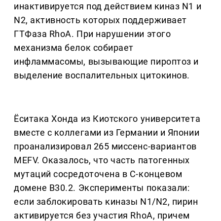
инактивируется под действием киназ N1 и
N2, активность которых поддерживает
ГТФаза RhoA. При нарушении этого
механизма белок собирает
инфламмасомы, вызывающие пироптоз и
выделение воспалительных цитокинов.
Ёситака Хонда из Киотского университета
вместе с коллегами из Германии и Японии
проанализировал 265 миссенс-вариантов
MEFV. Оказалось, что часть патогенных
мутаций сосредоточена в С-концевом
домене B30.2. Эксперименты показали:
если заблокировать киназы N1/N2, пирин
активируется без участия RhoA, причем