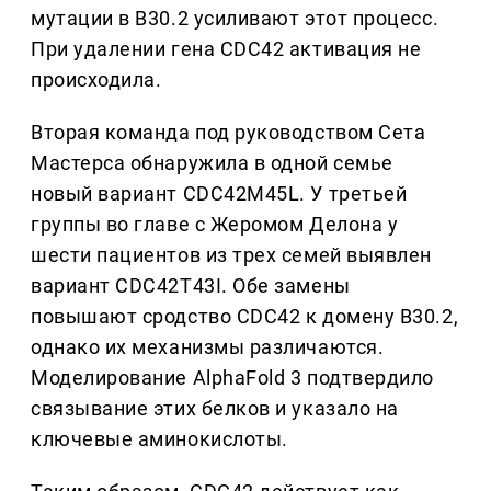
мутации в B30.2 усиливают этот процесс.
При удалении гена CDC42 активация не
происходила.
Вторая команда под руководством Сета
Мастерса обнаружила в одной семье
новый вариант CDC42M45L. У третьей
группы во главе с Жеромом Делона у
шести пациентов из трех семей выявлен
вариант CDC42T43I. Обе замены
повышают сродство CDC42 к домену B30.2,
однако их механизмы различаются.
Моделирование AlphaFold 3 подтвердило
связывание этих белков и указало на
ключевые аминокислоты.