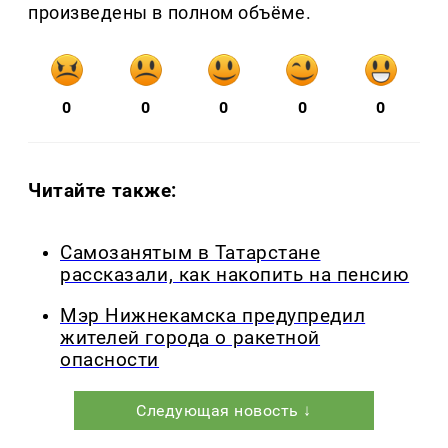
произведены в полном объёме.
0
0
0
0
0
Читайте также:
Самозанятым в Татарстане
рассказали, как накопить на пенсию
Мэр Нижнекамска предупредил
жителей города о ракетной
опасности
Следующая новость ↓