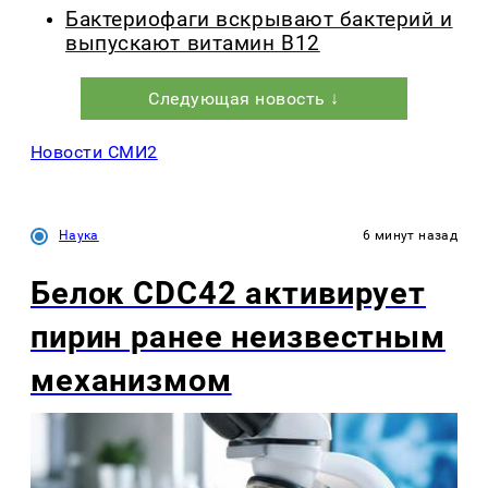
Бактериофаги вскрывают бактерий и
выпускают витамин B12
Следующая новость ↓
Новости СМИ2
Наука
6 минут назад
Белок CDC42 активирует
пирин ранее неизвестным
механизмом