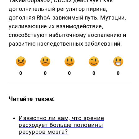
Таким образом, CDC42 действует как
дополнительный регулятор пирина,
дополняя RhoA-зависимый путь. Мутации,
усиливающие их взаимодействие,
способствуют избыточному воспалению и
развитию наследственных заболеваний.
0
0
0
0
0
Читайте также:
Известно ли вам, что зрение
расходует больше половины
ресурсов мозга?