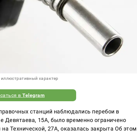
 иллюстративный характер
саться в
Telegram
аправочных станций наблюдались перебои в
це Девятаева, 15А, было временно ограничено
на Технической, 27А, оказалась закрыта Об этом