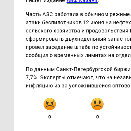
пишет издание
АиФ Казань
.
Часть АЗС работала в обычном режиме
атаки беспилотников 12 июня на нефт
сельского хозяйства и продовольствия
сформировать двухнедельный запас то
провел заседание штаба по устойчивос
сообщил о временных лимитах на отде
По данным Санкт-Петербургской биржи, 
7,7%. Эксперты отмечают, что на неза
инфляцию из-за усложнившейся оптово
0
0