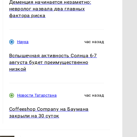
Деменция начинается незаметно:
невролог назвала два главных
фактора риска
Наука
час назад
Вспышечная активность Солнца 6-7
августа будет преимущественно
низкой
Новости Татарстана
час назад
Coffeeshop Company на Баумана
закрыли на 30 суток