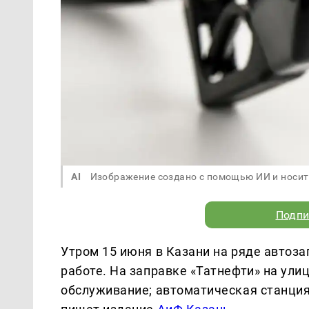
AI
Изображение создано с помощью ИИ и носит
Подпи
Утром 15 июня в Казани на ряде автоз
работе. На заправке «Татнефти» на ули
обслуживание; автоматическая станция 