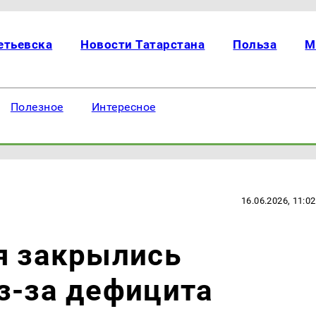
етьевска
Новости Татарстана
Польза
М
Полезное
Интересное
16.06.2026, 11:02
я закрылись
з-за дефицита