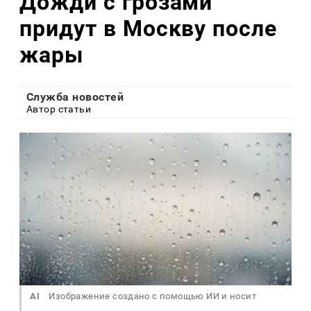
Дожди с грозами
придут в Москву после
жары
Служба новостей
Автор статьи
AI
Изображение создано с помощью ИИ и носит