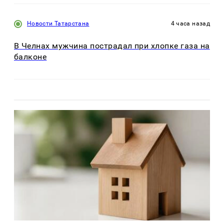
Новости Татарстана
4 часа назад
В Челнах мужчина пострадал при хлопке газа на
балконе