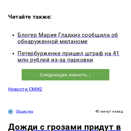
Читайте также:
Блогер Мария Гладких сообщила об
обнаруженной меланоме
Петербурженке пришел штраф на 41
млн рублей из-за парковки
Следующая новость ↓
Новости СМИ2
Общество
40 минут назад
Дожди с грозами придут в