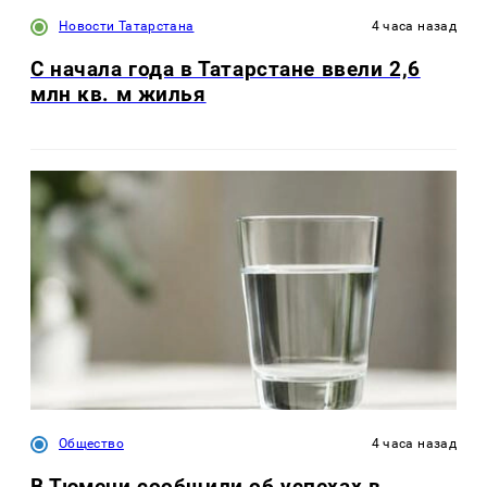
Новости Татарстана
4 часа назад
С начала года в Татарстане ввели 2,6
млн кв. м жилья
Общество
4 часа назад
В Тюмени сообщили об успехах в