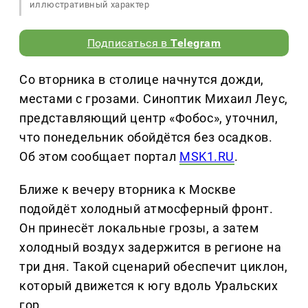
иллюстративный характер
Подписаться в
Telegram
Со вторника в столице начнутся дожди,
местами с грозами. Синоптик Михаил Леус,
представляющий центр «Фобос», уточнил,
что понедельник обойдётся без осадков.
Об этом сообщает портал
MSK1.RU
.
Ближе к вечеру вторника к Москве
подойдёт холодный атмосферный фронт.
Он принесёт локальные грозы, а затем
холодный воздух задержится в регионе на
три дня. Такой сценарий обеспечит циклон,
который движется к югу вдоль Уральских
гор.