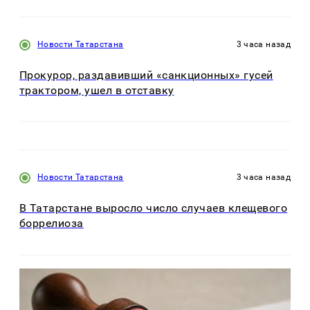
Новости Татарстана
3 часа назад
Прокурор, раздавивший «санкционных» гусей
трактором, ушел в отставку
Новости Татарстана
3 часа назад
В Татарстане выросло число случаев клещевого
боррелиоза