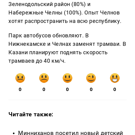
Зеленодольский район (80%) и
Набережные Челны (100%). Опыт Челнов
хотят распространить на всю республику.
Парк автобусов обновляют. В
Нижнекамске и Челнах заменят трамваи. В
Казани планируют поднять скорость
трамваев до 40 км/ч.
0
0
0
0
0
Читайте также:
Минниханов посетил новый детский