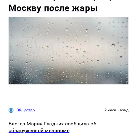
Москву после жары
Общество
2 часа назад
Блогер Мария Гладких сообщила об
обнаруженной меланоме