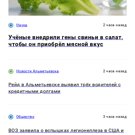
Наука
2 часа назад
Учёные внедрили гены свиньи в салат,
чтобы он приобрёл мясной вкус
Новости Альметьевска
2 часа назад
Рейд в Альметьевске выявил трёх водителей с
кредитными долгами
Общество
3 часа назад
ВОЗ заявила о вспышках легионеллеза в США и