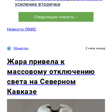
усиление вторички
Следующая новость ↓
Новости СМИ2
Общество
2 часа назад
Жара привела к
массовому отключению
света на Северном
Кавказе