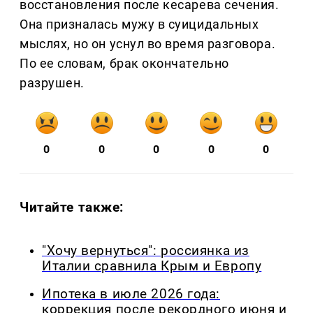
восстановления после кесарева сечения.
Она призналась мужу в суицидальных
мыслях, но он уснул во время разговора.
По ее словам, брак окончательно
разрушен.
0
0
0
0
0
Читайте также:
"Хочу вернуться": россиянка из
Италии сравнила Крым и Европу
Ипотека в июле 2026 года:
коррекция после рекордного июня и