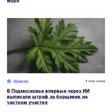
моря
Общество
4 часа назад
В Подмосковье впервые через ИИ
выписали штраф за борщевик на
частном участке