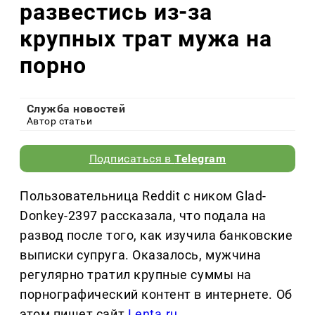
развестись из-за
крупных трат мужа на
порно
Служба новостей
Автор статьи
Подписаться в
Telegram
Пользовательница Reddit с ником Glad-
Donkey-2397 рассказала, что подала на
развод после того, как изучила банковские
выписки супруга. Оказалось, мужчина
регулярно тратил крупные суммы на
порнографический контент в интернете. Об
этом пишет сайт
Lenta.ru
.