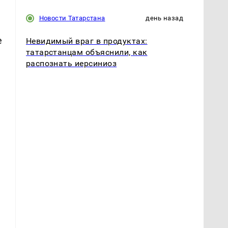
Новости Татарстана
день назад
е
Невидимый враг в продуктах:
татарстанцам объяснили, как
распознать иерсиниоз