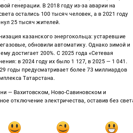
овой генерации. В 2018 году из-за аварии на
света остались 100 тысяч человек, а в 2021 году
нул 25 тысяч жителей.
низация казанского энергокольца: устаревшие
газовые, обновили автоматику. Однако зимой и
ему достигает 200%. С 2025 года «Сетевая
ия: в 2024 году их было 1 127, в 2025 — 1 041.
29 годы предусматривает более 73 миллиардов
омплекса Татарстана.
ани — Вахитовском, Ново-Савиновском и
ое отключение электричества, оставив без свет