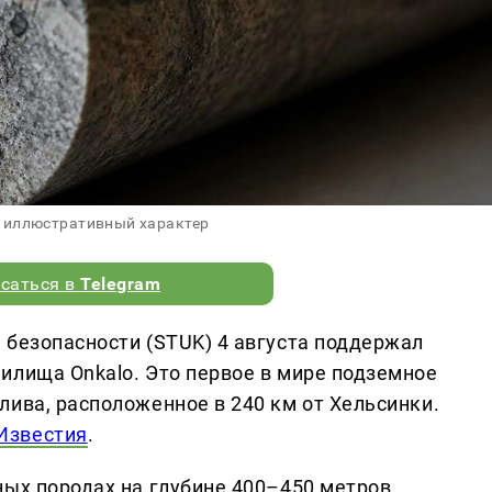
 иллюстративный характер
саться в
Telegram
 безопасности (STUK) 4 августа поддержал
илища Onkalo. Это первое в мире подземное
лива, расположенное в 240 км от Хельсинки.
Известия
.
ных породах на глубине 400–450 метров.