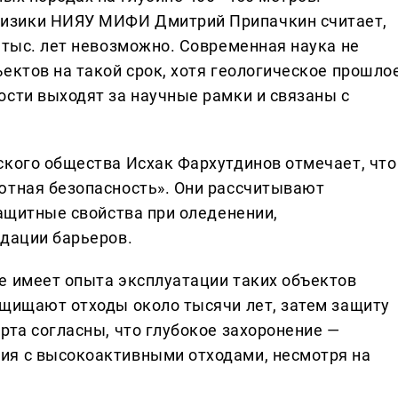
изики НИЯУ МИФИ Дмитрий Припачкин считает,
 тыс. лет невозможно. Современная наука не
ектов на такой срок, хотя геологическое прошло
ости выходят за научные рамки и связаны с
ского общества Исхак Фархутдинов отмечает, что
ютная безопасность». Они рассчитывают
защитные свойства при оледенении,
адации барьеров.
е имеет опыта эксплуатации таких объектов
ащищают отходы около тысячи лет, затем защиту
рта согласны, что глубокое захоронение —
ия с высокоактивными отходами, несмотря на