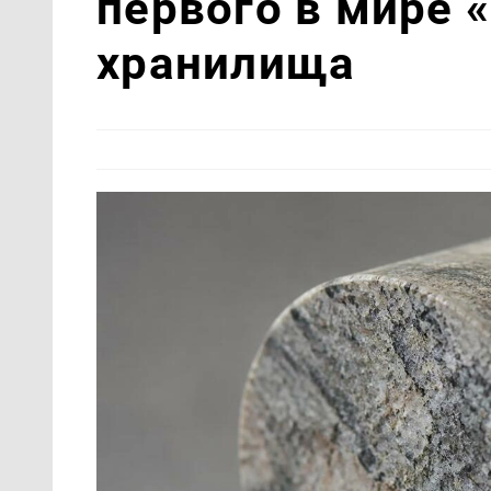
первого в мире 
хранилища