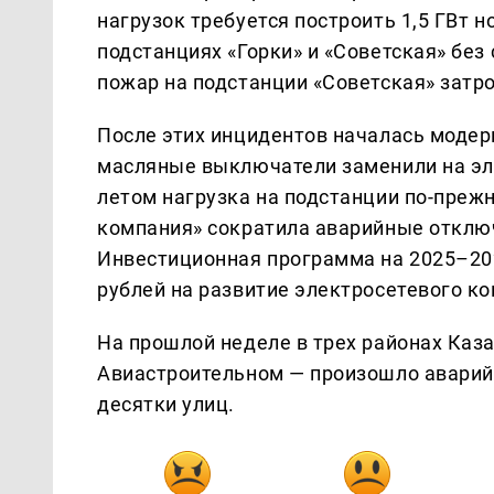
нагрузок требуется построить 1,5 ГВт н
подстанциях «Горки» и «Советская» без 
пожар на подстанции «Советская» затро
После этих инцидентов началась модер
масляные выключатели заменили на эле
летом нагрузка на подстанции по-прежн
компания» сократила аварийные отключен
Инвестиционная программа на 2025–20
рублей на развитие электросетевого к
На прошлой неделе в трех районах Каз
Авиастроительном — произошло аварийн
десятки улиц.