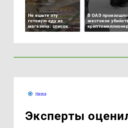
Не ешьте эту
В ОАЭ произошло
готовую еду из
жестокое убийст
магазина: список
криптомиллионе
Наука
Эксперты оцени