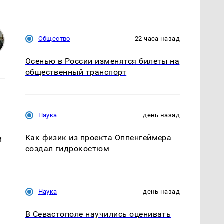
Общество
22 часа назад
Осенью в России изменятся билеты на
общественный транспорт
Наука
день назад
Как физик из проекта Оппенгеймера
и
создал гидрокостюм
Наука
день назад
В Севастополе научились оценивать