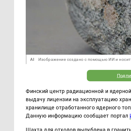
AI
Изображение создано с помощью ИИ и носит
Подпи
Финский центр радиационной и ядерной
выдачу лицензии на эксплуатацию хран
хранилище отработанного ядерного топ
Данную информацию сообщает портал
Шахта для отходов вырублена в гранит