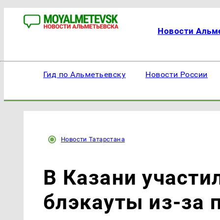
Новости Альм
Гид по Альметьевску
Новости России
Новости Татарстана
В Казани участи
блэкауты из-за 