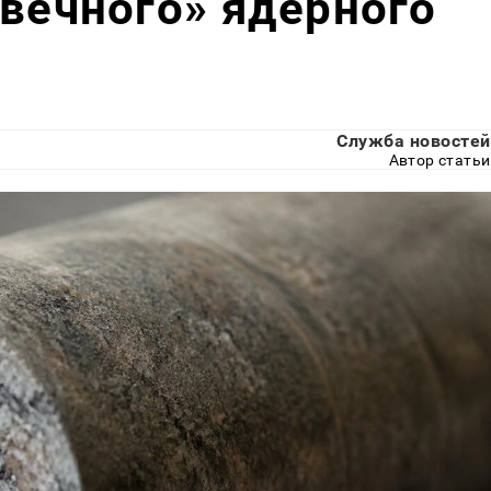
«вечного» ядерного
Служба новостей
Автор статьи