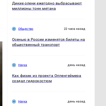
Дикие олени ежегодно выбрасывают
миллионы тонн метана
Общество
22 часа назад
Осенью в России изменятся билеты на
общественный транспорт
Наука
день назад
Как физик из проекта Оппенгеймера
создал гидрокостюм
Наука
день назад