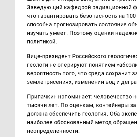
Заведующий кафедрой радиационной ф
что гарантировать безопасность на 100
способна прогнозировать состояние объ
изучать умеет. Поэтому оценки надежн
политикой.
Вице-президент Российского геологиче
геологи не оперируют понятием «абсол
вероятность того, что среда сохранит 
землетрясениях, изменении вод и дегр
Припачкин напоминает: человечество н
тысячи лет. По оценкам, контейнеры з
должна обеспечить геология. Оба экспе
наиболее обоснованный метод обращен
неопределенности.