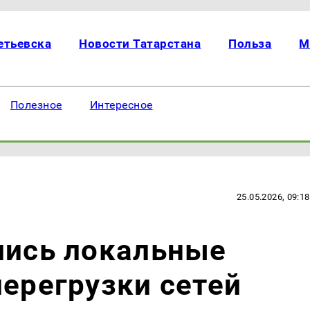
етьевска
Новости Татарстана
Польза
М
Полезное
Интересное
25.05.2026, 09:18
лись локальные
перегрузки сетей