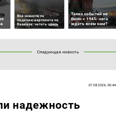
Таких событий не
Все новости по
во
было с 1945: чего
падению вертолета на
ра
ждать всем нам?
Кавказе: читать здесь
Следующая новость
07.08.2026, 00:44
ли надежность