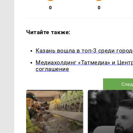
0
0
Читайте также:
Казань вошла в топ-3 среди горо
Медиахолдинг «Татмедиа» и Цент
соглашение
След