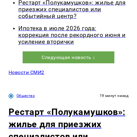
Рестарт «Полукамушков»: жилье для
приезжих специалистов или
событийный центр?
Ипотека в июле 2026 года:
коррекция после рекордного июня и
усиление вторички
Следующая новость ↓
Новости СМИ2
Общество
19 минут назад
Рестарт «Полукамушков»:
жилье для приезжих
специалистов или