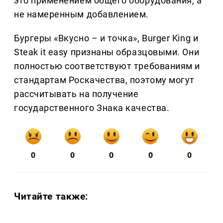
это применением общего оборудования, а
не намеренным добавлением.
Бургеры «Вкусно – и точка», Burger King и
Steak it easy признаны образцовыми. Они
полностью соответствуют требованиям и
стандартам Роскачества, поэтому могут
рассчитывать на получение
государственного Знака качества.
0
0
0
0
0
Читайте также: