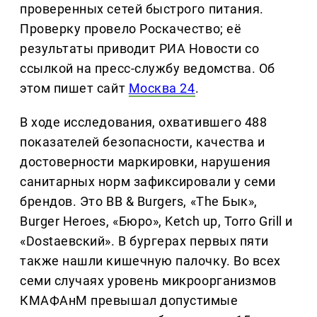
проверенных сетей быстрого питания.
Проверку провело Роскачество; её
результаты приводит РИА Новости со
ссылкой на пресс-службу ведомства. Об
этом пишет сайт
Москва 24
.
В ходе исследования, охватившего 488
показателей безопасности, качества и
достоверности маркировки, нарушения
санитарных норм зафиксировали у семи
брендов. Это BB & Burgers, «The Бык»,
Burger Heroes, «Бюро», Ketch up, Torro Grill и
«Dostaевский». В бургерах первых пяти
также нашли кишечную палочку. Во всех
семи случаях уровень микроорганизмов
КМАФАнМ превышал допустимые