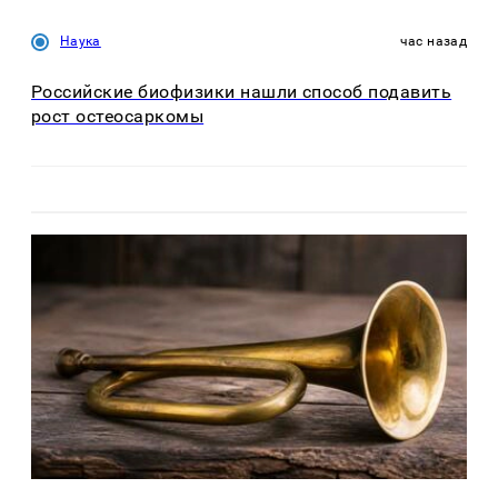
Наука
час назад
Российские биофизики нашли способ подавить
рост остеосаркомы