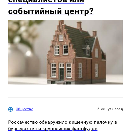
событийный центр?
Общество
6 минут назад
Роскачество обнаружило кишечную палочку в
бургерах пяти крупнейших фастфудов