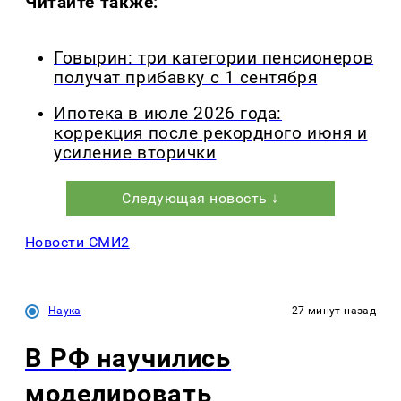
Читайте также:
Говырин: три категории пенсионеров
получат прибавку с 1 сентября
Ипотека в июле 2026 года:
коррекция после рекордного июня и
усиление вторички
Следующая новость ↓
Новости СМИ2
Наука
27 минут назад
В РФ научились
моделировать