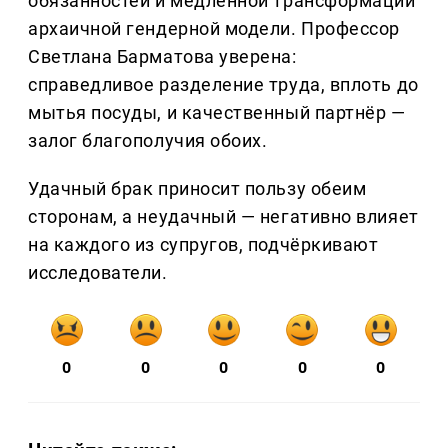
обязанностей и медленной трансформации
архаичной гендерной модели. Профессор
Светлана Барматова уверена:
справедливое разделение труда, вплоть до
мытья посуды, и качественный партнёр —
залог благополучия обоих.
Удачный брак приносит пользу обеим
сторонам, а неудачный — негативно влияет
на каждого из супругов, подчёркивают
исследователи.
0
0
0
0
0