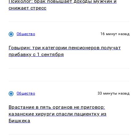
Психолог: брак повышает доходы мужчин и
снижает стресс
Общество
16 минут назад
Говырин: три категории пенсионеров получат
прибавку с 1 сентября
Общество
33 минуты назад
Врастание в пять органов не приговор:
казанские хирурги спасли пациентку из
Бишкека