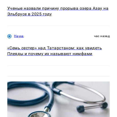
Ученые назвали причину прорыва озера Азау на
Эльбрусе в 2025 году
Наука
час назад
«Семь сестер» над Татарстаном: как увидеть
Плеяды и почему их называют нимфами