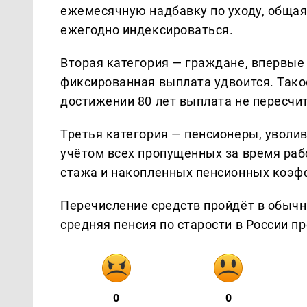
ежемесячную надбавку по уходу, общая 
ежегодно индексироваться.
Вторая категория — граждане, впервые 
фиксированная выплата удвоится. Тако
достижении 80 лет выплата не пересчи
Третья категория — пенсионеры, уволив
учётом всех пропущенных за время раб
стажа и накопленных пенсионных коэф
Перечисление средств пройдёт в обычн
средняя пенсия по старости в России п
0
0