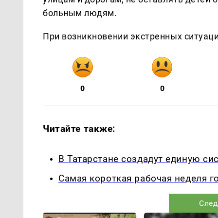
больным людям.
При возникновении экстренных ситуаци
0
0
Читайте также:
В Татарстане создадут единую си
Самая короткая рабочая неделя г
След