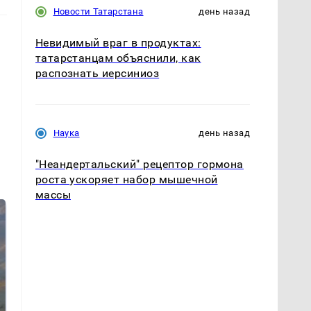
Новости Татарстана
день назад
Невидимый враг в продуктах:
татарстанцам объяснили, как
распознать иерсиниоз
Наука
день назад
"Неандертальский" рецептор гормона
роста ускоряет набор мышечной
массы