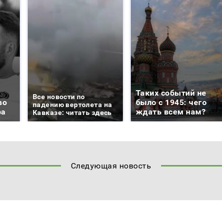
Таких событий не
Все новости по
во
было с 1945: чего
падению вертолета на
ра
ждать всем нам?
Кавказе: читать здесь
Следующая новость