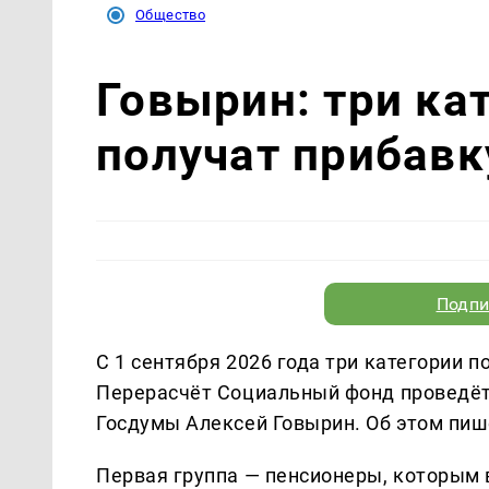
Общество
Говырин: три ка
получат прибавк
Подпи
С 1 сентября 2026 года три категории п
Перерасчёт Социальный фонд проведёт 
Госдумы Алексей Говырин. Об этом пиш
Первая группа — пенсионеры, которым в