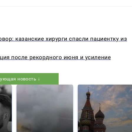
овор: казанские хирурги спасли пациентку из
кция после рекордного июня и усиление
ующая новость ↓