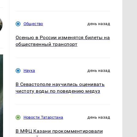
Общество
день назад
Осенью в России изменятся билеты на
общественный транспорт
Наука
день назад
В Севастополе научились оценивать
чистоту воды по поведению медуз
Новости Татарстана
день назад
В МФЦ Казани прокомментировали