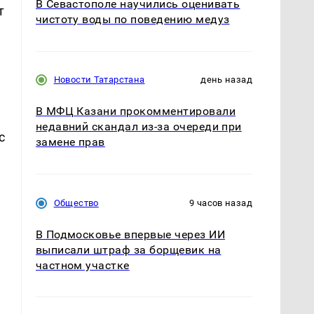
В Севастополе научились оценивать
т
чистоту воды по поведению медуз
Новости Татарстана
день назад
В МФЦ Казани прокомментировали
недавний скандал из-за очереди при
с
замене прав
Общество
9 часов назад
В Подмосковье впервые через ИИ
выписали штраф за борщевик на
частном участке