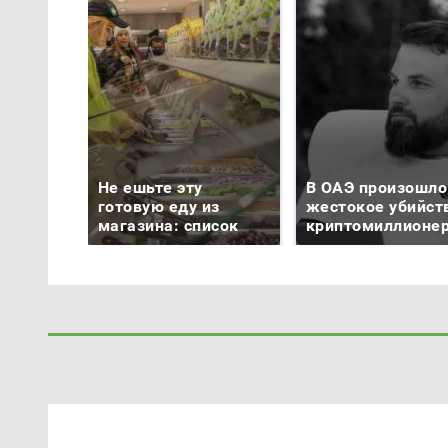
Не ешьте эту
В ОАЭ произошло
готовую еду из
жестокое убийст
магазина: список
криптомиллионе