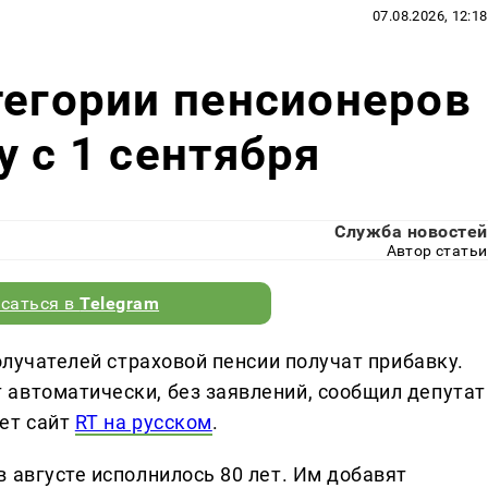
07.08.2026, 12:18
тегории пенсионеров
у с 1 сентября
Служба новостей
Автор статьи
саться в
Telegram
олучателей страховой пенсии получат прибавку.
автоматически, без заявлений, сообщил депутат
ет сайт
RT на русском
.
 августе исполнилось 80 лет. Им добавят