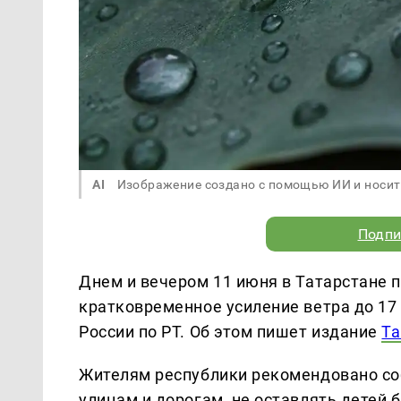
AI
Изображение создано с помощью ИИ и носит
Подпи
Днем и вечером 11 июня в Татарстане 
кратковременное усиление ветра до 17
России по РТ. Об этом пишет издание
Та
Жителям республики рекомендовано со
улицам и дорогам, не оставлять детей