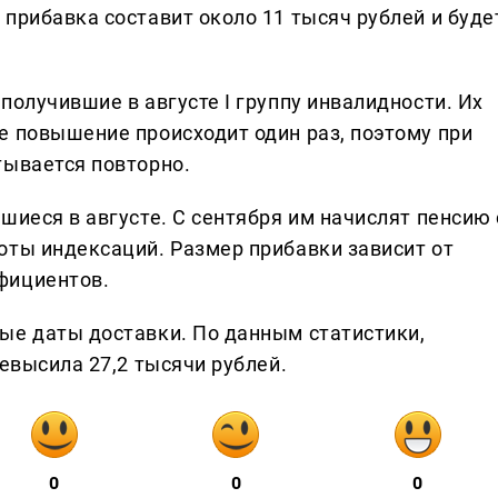
прибавка составит около 11 тысяч рублей и буде
получившие в августе I группу инвалидности. Их
е повышение происходит один раз, поэтому при
тывается повторно.
шиеся в августе. С сентября им начислят пенсию 
оты индексаций. Размер прибавки зависит от
фициентов.
ые даты доставки. По данным статистики,
ревысила 27,2 тысячи рублей.
0
0
0