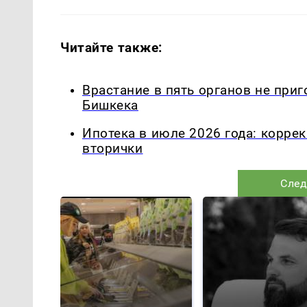
Читайте также:
Врастание в пять органов не приг
Бишкека
Ипотека в июле 2026 года: корре
вторички
След