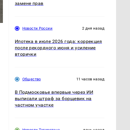
замене прав
Новости России
2 дня назад
Ипотека в июле 2026 года: коррекция
после рекордного июня и усиление
вторички
Общество
11 часов назад
В Подмосковье впервые через ИИ
выписали штраф за борщевик на
частном участке
Новости Татарстана
день назад