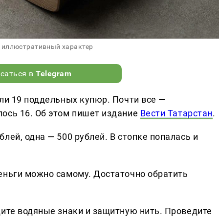
 иллюстративный характер
саться в
Telegram
ли 19 поддельных купюр. Почти все —
ось 16. Об этом пишет издание
Вести Татарстан
.
лей, одна — 500 рублей. В стопке попалась и
еньги можно самому. Достаточно обратить
дите водяные знаки и защитную нить. Проведите