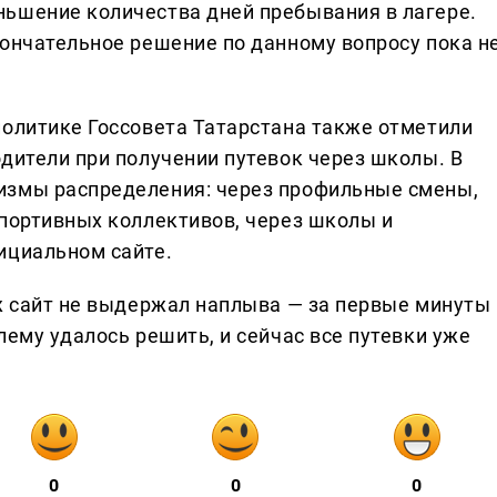
ьшение количества дней пребывания в лагере.
кончательное решение по данному вопросу пока н
политике Госсовета Татарстана также отметили
дители при получении путевок через школы. В
измы распределения: через профильные смены,
спортивных коллективов, через школы и
ициальном сайте.
аж сайт не выдержал наплыва — за первые минуты
лему удалось решить, и сейчас все путевки уже
0
0
0