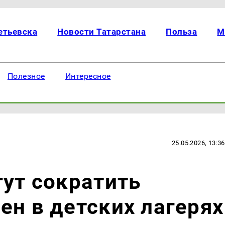
етьевска
Новости Татарстана
Польза
М
Полезное
Интересное
25.05.2026, 13:36
гут сократить
ен в детских лагерях