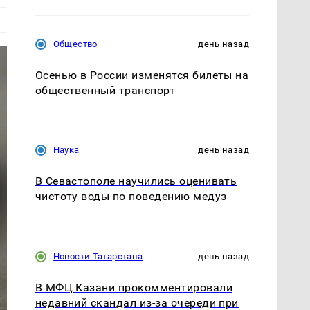
Общество
день назад
Осенью в России изменятся билеты на
общественный транспорт
Наука
день назад
В Севастополе научились оценивать
чистоту воды по поведению медуз
Новости Татарстана
день назад
В МФЦ Казани прокомментировали
недавний скандал из-за очереди при