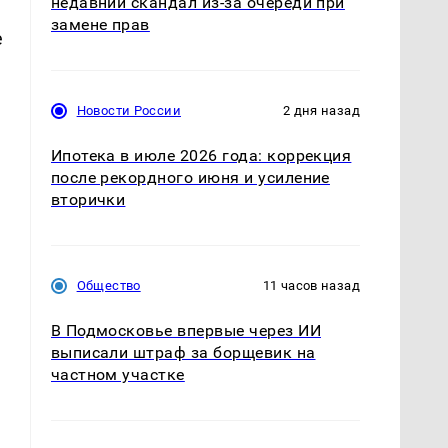
недавний скандал из-за очереди при
замене прав
е
Новости России
2 дня назад
Ипотека в июле 2026 года: коррекция
после рекордного июня и усиление
вторички
Общество
11 часов назад
В Подмосковье впервые через ИИ
выписали штраф за борщевик на
частном участке