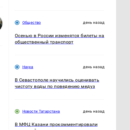
Общество
день назад
Осенью в России изменятся билеты на
общественный транспорт
Наука
день назад
В Севастополе научились оценивать
чистоту воды по поведению медуз
Новости Татарстана
день назад
В МФЦ Казани прокомментировали