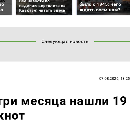
Все новости по
во
было с 1945: чего
падению вертолета на
ра
ждать всем нам?
Кавказе: читать здесь
Следующая новость
07.08.2026, 13:25
 три месяца нашли 19
кнот