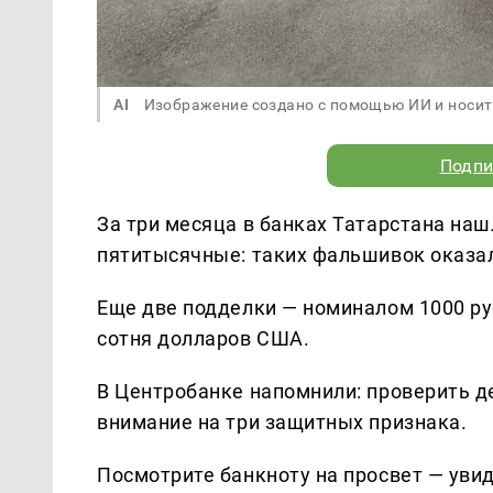
AI
Изображение создано с помощью ИИ и носит
Подпи
За три месяца в банках Татарстана наш
пятитысячные: таких фальшивок оказал
Еще две подделки — номиналом 1000 руб
сотня долларов США.
В Центробанке напомнили: проверить д
внимание на три защитных признака.
Посмотрите банкноту на просвет — уви