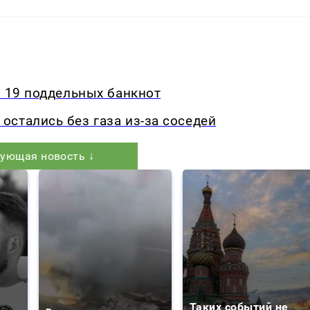
и 19 поддельных банкнот
стались без газа из-за соседей
ующая новость ↓
Таких событий не