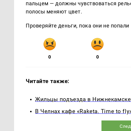
пальцем — должны чувствоваться рель
полосы меняют цвет.
Проверяйте деньги, пока они не попали
0
0
Читайте также:
Жильцы подъезда в Нижнекамске о
В Челнах кафе «Raketa. Time to f
След