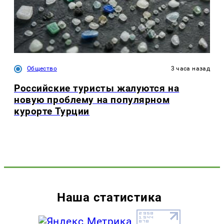
Общество
3 часа назад
Российские туристы жалуются на
новую проблему на популярном
курорте Турции
Наша статистика