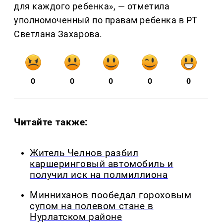
для каждого ребенка», — отметила
уполномоченный по правам ребенка в РТ
Светлана Захарова.
0
0
0
0
0
Читайте также:
Житель Челнов разбил
каршеринговый автомобиль и
получил иск на полмиллиона
Минниханов пообедал гороховым
супом на полевом стане в
Нурлатском районе