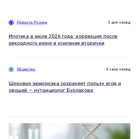
Новости России
3 дня назад
Ипотека в июле 2026 года: коррекция после
рекордного июня и усиление вторички
Общество
3 часа назад
Шоковая заморозка сохраняет пользу ягод и
овощей — нутрициолог Бурлакова