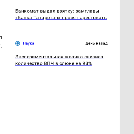
Банкомат выдал взятку: замглавы
«Банка Татарстан» просят арестовать
я
Наука
день назад
.
Экспериментальная жвачка снизила
количество ВПЧ в слюне на 93%