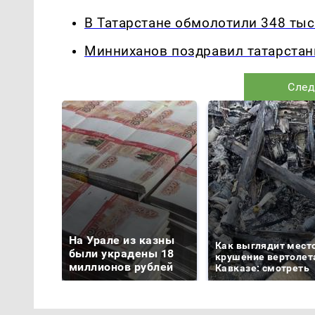
В Татарстане обмолотили 348 тыс
Минниханов поздравил татарстан
След
На Урале из казны
Как выглядит мест
были украдены 18
крушение вертолет
миллионов рублей
Кавказе: смотреть