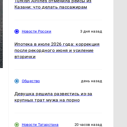
Turkish Airlines отменила рейсы из
Казани: что делать пассажирам
Новости России
3 дня назад
Ипотека в июле 2026 года: коррекция
после рекордного июня и усиление
вторички
Общество
день назад
Девушка решила развестись из-за
крупных трат мужа на порно
Новости Татарстана
20 часов назад