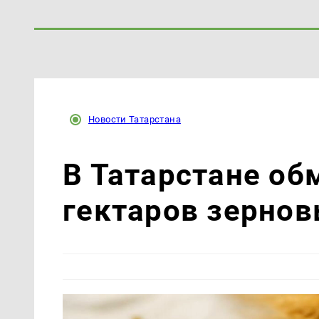
Новости Татарстана
В Татарстане об
гектаров зерно