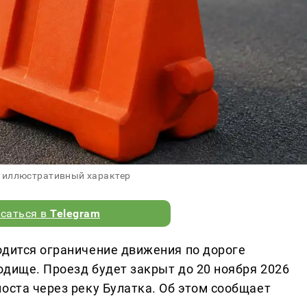
 иллюстративный характер
саться в
Telegram
одится ограничение движения по дороге
одище. Проезд будет закрыт до 20 ноября 2026
оста через реку Булатка. Об этом сообщает