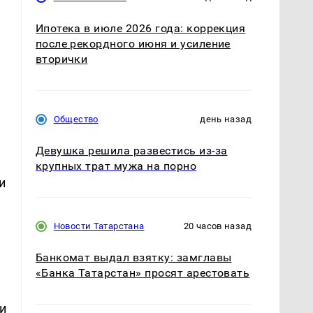
Ипотека в июле 2026 года: коррекция
после рекордного июня и усиление
вторички
Общество
день назад
Девушка решила развестись из-за
крупных трат мужа на порно
и
Новости Татарстана
20 часов назад
Банкомат выдал взятку: замглавы
«Банка Татарстан» просят арестовать
и