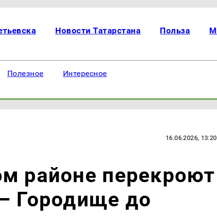
етьевска
Новости Татарстана
Польза
М
Полезное
Интересное
16.06.2026, 13:20
ом районе перекроют
 – Городище до