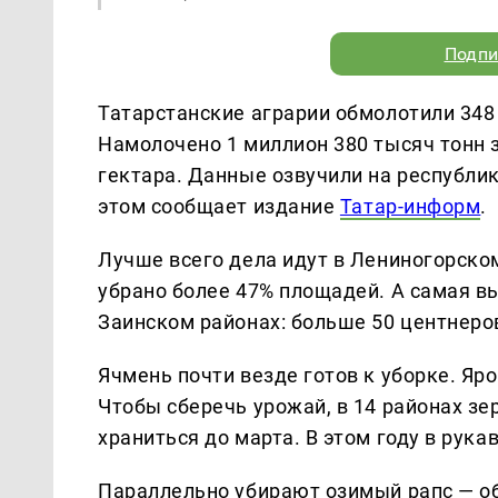
Подпи
Татарстанские аграрии обмолотили 348 
Намолочено 1 миллион 380 тысяч тонн з
гектара. Данные озвучили на республи
этом сообщает издание
Татар-информ
.
Лучше всего дела идут в Лениногорско
убрано более 47% площадей. А самая в
Заинском районах: больше 50 центнеров
Ячмень почти везде готов к уборке. Яр
Чтобы сберечь урожай, в 14 районах зе
храниться до марта. В этом году в рук
Параллельно убирают озимый рапс — об