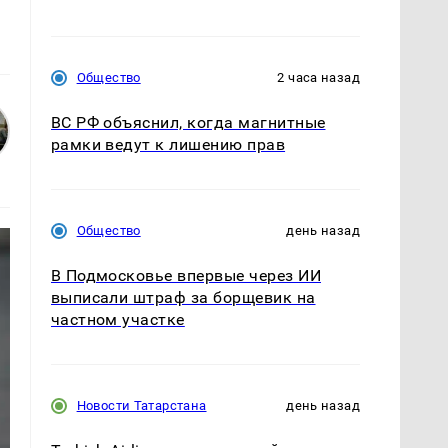
Общество
2 часа назад
ВС РФ объяснил, когда магнитные
рамки ведут к лишению прав
Общество
день назад
В Подмосковье впервые через ИИ
выписали штраф за борщевик на
частном участке
Новости Татарстана
день назад