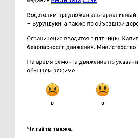
издание
Вести Татарстан
.
Водителям предложен альтернативный 
– Бурундуки, а также по объездной доро
Ограничение вводится с пятницы. Капи
безопасности движения. Министерство 
На время ремонта движение по указан
обычном режиме.
0
0
Читайте также: