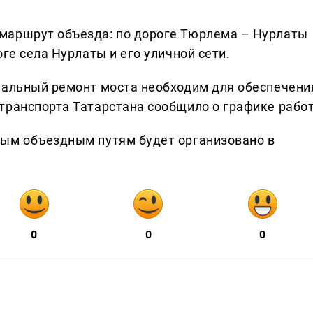
маршрут объезда: по дороге Тюрлема – Нурлаты
ге села Нурлаты и его уличной сети.
тальный ремонт моста необходим для обеспечени
транспорта Татарстана сообщило о графике работ
ным объездным путям будет организовано в
0
0
0