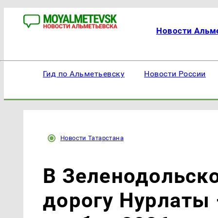
Новости Альм
Гид по Альметьевску
Новости России
Новости Татарстана
В Зеленодольск
дорогу Нурлаты