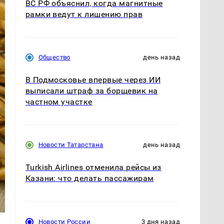
ВС РФ объяснил, когда магнитные
рамки ведут к лишению прав
Общество
день назад
В Подмосковье впервые через ИИ
выписали штраф за борщевик на
частном участке
Новости Татарстана
день назад
Turkish Airlines отменила рейсы из
Казани: что делать пассажирам
Новости России
3 дня назад