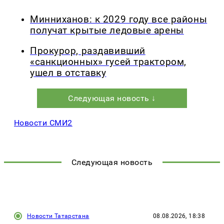
Минниханов: к 2029 году все районы
получат крытые ледовые арены
Прокурор, раздавивший
«санкционных» гусей трактором,
ушел в отставку
Следующая новость ↓
Новости СМИ2
Следующая новость
Новости Татарстана
08.08.2026, 18:38