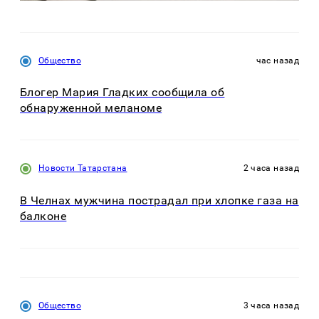
Общество
час назад
Блогер Мария Гладких сообщила об
обнаруженной меланоме
Новости Татарстана
2 часа назад
В Челнах мужчина пострадал при хлопке газа на
балконе
Общество
3 часа назад