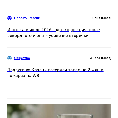
Новости России
3 дня назад
Ипотека в июле 2026 года: коррекция после
рекордного июня и усиление вторички
Общество
3 часа назад
Подруги из Казани потеряли товар на 2 млн в
пожарах на WB