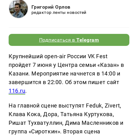
Григорий Орлов
редактор ленты новостей
Подписаться в
Telegram
Крупнейший open-air России VK Fest
пройдет 7 июня у Центра семьи «Казан» в
Казани. Мероприятие начнется в 14:00 и
завершится в 22:00. Об этом пишет сайт
116.ru
.
На главной сцене выступят Feduk, Zivert,
Клава Кока, Дора, Татьяна Куртукова,
Ришат Тухватуллин, Дима Масленников и
группа «Сироткин». Вторая сцена