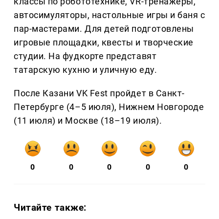
классы по робототехнике, VR-тренажеры,
автосимуляторы, настольные игры и баня с
пар-мастерами. Для детей подготовлены
игровые площадки, квесты и творческие
студии. На фудкорте представят
татарскую кухню и уличную еду.
После Казани VK Fest пройдет в Санкт-
Петербурге (4–5 июля), Нижнем Новгороде
(11 июля) и Москве (18–19 июля).
0
0
0
0
0
Читайте также: