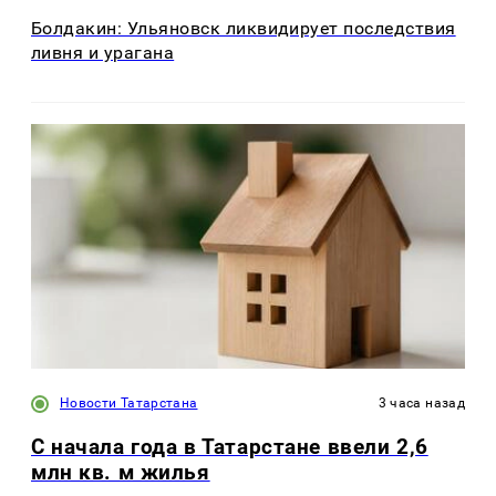
Болдакин: Ульяновск ликвидирует последствия
ливня и урагана
Новости Татарстана
3 часа назад
С начала года в Татарстане ввели 2,6
млн кв. м жилья