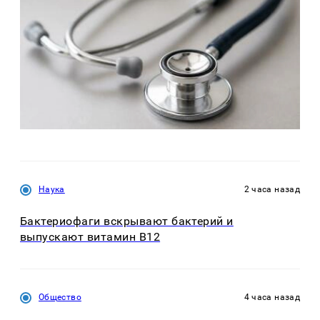
Наука
2 часа назад
Бактериофаги вскрывают бактерий и
выпускают витамин B12
Общество
4 часа назад