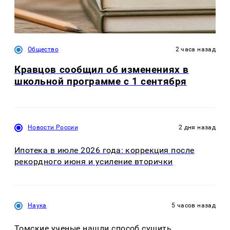
Общество
2 часа назад
Кравцов сообщил об изменениях в
школьной программе с 1 сентября
Новости России
2 дня назад
Ипотека в июле 2026 года: коррекция после
рекордного июня и усиление вторички
Наука
5 часов назад
Томские ученые нашли способ сушить