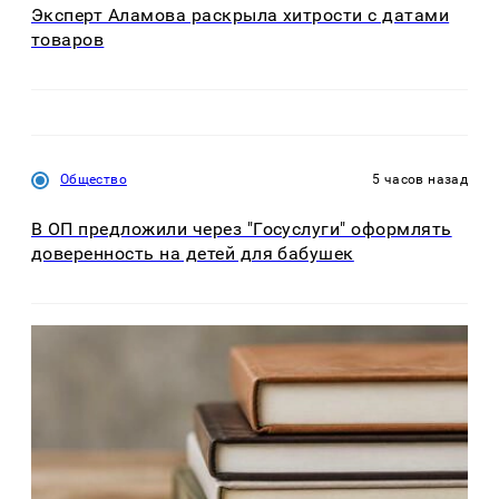
Эксперт Аламова раскрыла хитрости с датами
товаров
Общество
5 часов назад
В ОП предложили через "Госуслуги" оформлять
доверенность на детей для бабушек