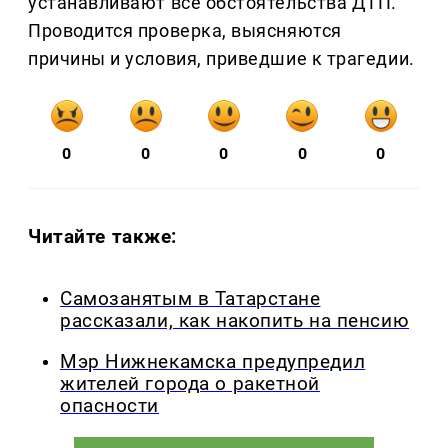
устанавливают все обстоятельства ДТП.
Проводится проверка, выясняются
причины и условия, приведшие к трагедии.
0
0
0
0
0
Читайте также:
Самозанятым в Татарстане
рассказали, как накопить на пенсию
Мэр Нижнекамска предупредил
жителей города о ракетной
опасности