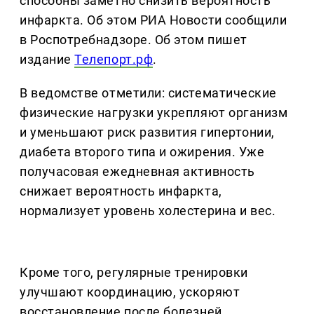
способны заметно снизить вероятность
инфаркта. Об этом РИА Новости сообщили
в Роспотребнадзоре. Об этом пишет
издание
Телепорт.рф
.
В ведомстве отметили: систематические
физические нагрузки укрепляют организм
и уменьшают риск развития гипертонии,
диабета второго типа и ожирения. Уже
получасовая ежедневная активность
снижает вероятность инфаркта,
нормализует уровень холестерина и вес.
Кроме того, регулярные тренировки
улучшают координацию, ускоряют
восстановление после болезней,