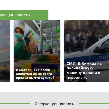
ующая новость ↓
СМИ: В Химках на
е
полицейскую
В магазинах России
о
машину напали и
ажиотаж из-за этого
подожгли.
продукта: что купить?
Следующая новость