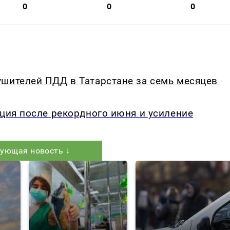
0
0
0
ушителей ПДД в Татарстане за семь месяцев
кция после рекордного июня и усиление
ующая новость ↓