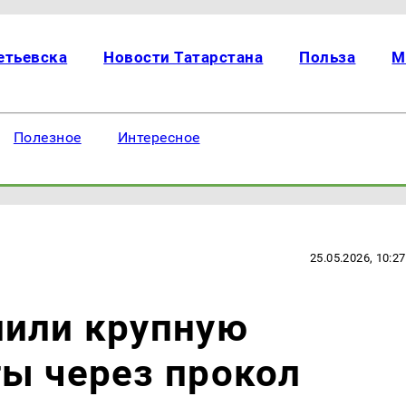
етьевска
Новости Татарстана
Польза
М
Полезное
Интересное
25.05.2026, 10:27
лили крупную
ы через прокол