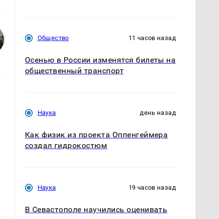
Общество
11 часов назад
Осенью в России изменятся билеты на
общественный транспорт
Наука
день назад
Как физик из проекта Оппенгеймера
создал гидрокостюм
.
Наука
19 часов назад
В Севастополе научились оценивать