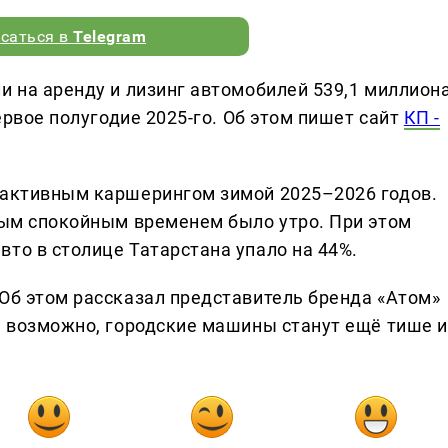
саться в
Telegram
и на аренду и лизинг автомобилей 539,1 миллион
первое полугодие 2025-го. Об этом пишет сайт
КП -
 активным каршерингом зимой 2025–2026 годов.
амым спокойным временем было утро. При этом
то в столице Татарстана упало на 44%.
 Об этом рассказал представитель бренда «Атом»
о, возможно, городские машины станут ещё тише и