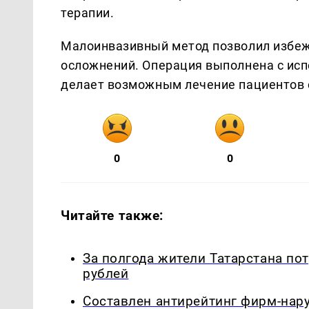
терапии.
Малоинвазивный метод позволил избеж
осложнений. Операция выполнена с исп
делает возможным лечение пациентов 
0
0
Читайте также:
За полгода жители Татарстана по
рублей
Составлен антирейтинг фирм-нар