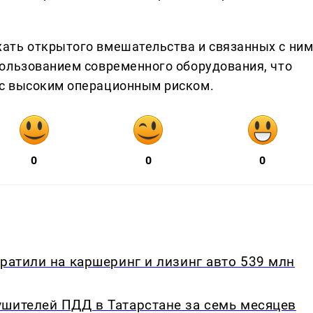
ать открытого вмешательства и связанных с ни
ользованием современного оборудования, что
с высоким операционным риском.
0
0
0
тратили на каршеринг и лизинг авто 539 млн
ушителей ПДД в Татарстане за семь месяцев