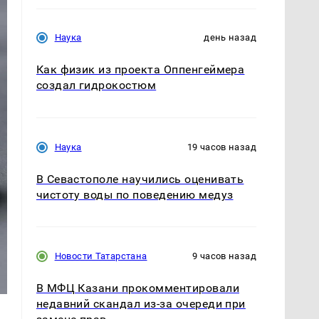
Наука
день назад
Как физик из проекта Оппенгеймера
создал гидрокостюм
Наука
19 часов назад
В Севастополе научились оценивать
чистоту воды по поведению медуз
Новости Татарстана
9 часов назад
В МФЦ Казани прокомментировали
недавний скандал из-за очереди при