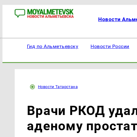
Новости Альм
Гид по Альметьевску
Новости России
Новости Татарстана
Врачи РКОД уда
аденому простат