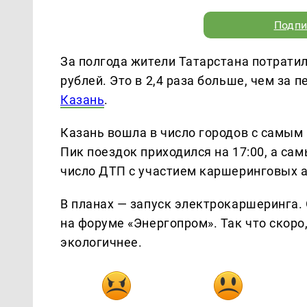
Подпи
За полгода жители Татарстана потратил
рублей. Это в 2,4 раза больше, чем за 
Казань
.
Казань вошла в число городов с самым
Пик поездок приходился на 17:00, а с
число ДТП с участием каршеринговых ав
В планах — запуск электрокаршеринга.
на форуме «Энергопром». Так что скор
экологичнее.