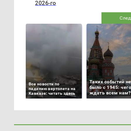
2026-го
След
Таких событий н
Все новости по
было с 1945: чег
падению вертолета на
ждать всем нам?
Кавказе: читать здесь