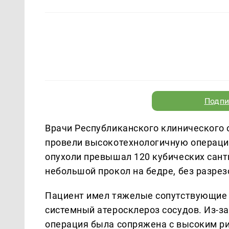
Подпи
Врачи Республиканского клинического 
провели высокотехнологичную операци
опухоли превышал 120 кубических сан
небольшой прокол на бедре, без разр
Пациент имел тяжелые сопутствующие з
системный атеросклероз сосудов. Из-з
операция была сопряжена с высоким ри