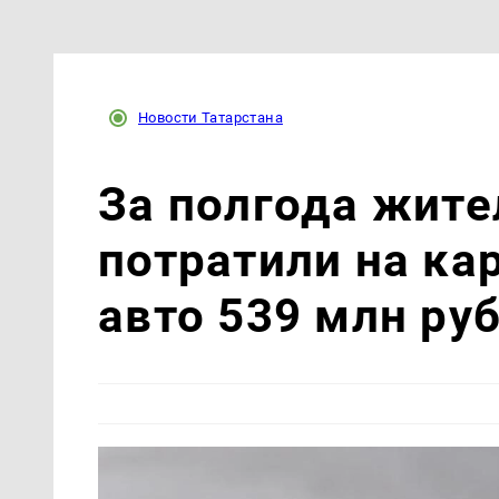
Новости Татарстана
За полгода жите
потратили на ка
авто 539 млн ру