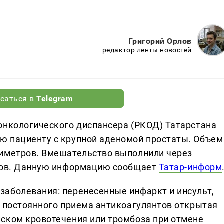
Григорий Орлов
редактор ленты новостей
саться в
Telegram
онкологического диспансера (РКОД) Татарстана
ю пациенту с крупной аденомой простаты. Объем
тиметров. Вмешательство выполнили через
езов. Данную информацию сообщает
Татар-информ
аболевания: перенесенные инфаркт и инсульт,
а постоянного приема антикоагулянтов открытая
ском кровотечения или тромбоза при отмене