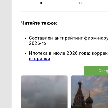
0
0
Читайте также:
Составлен антирейтинг фирм-нар
2026-го
Ипотека в июле 2026 года: корре
вторички
След