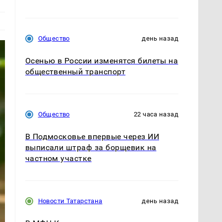
Общество
день назад
Осенью в России изменятся билеты на
общественный транспорт
Общество
22 часа назад
В Подмосковье впервые через ИИ
выписали штраф за борщевик на
частном участке
Новости Татарстана
день назад