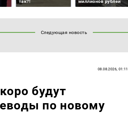
так?!
миллионов рублей
Следующая новость
08.08.2026, 01:11
скоро будут
реводы по новому