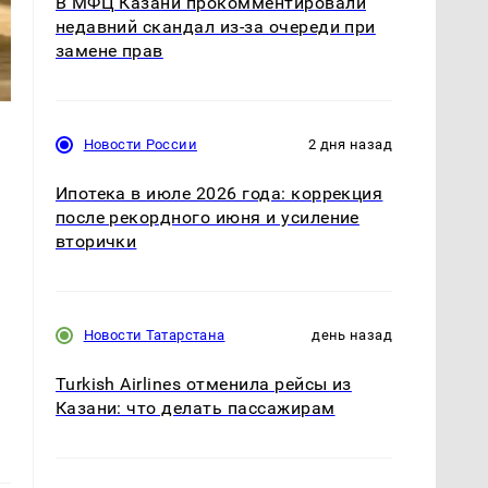
В МФЦ Казани прокомментировали
недавний скандал из-за очереди при
замене прав
Новости России
2 дня назад
Ипотека в июле 2026 года: коррекция
после рекордного июня и усиление
вторички
Новости Татарстана
день назад
Turkish Airlines отменила рейсы из
Казани: что делать пассажирам