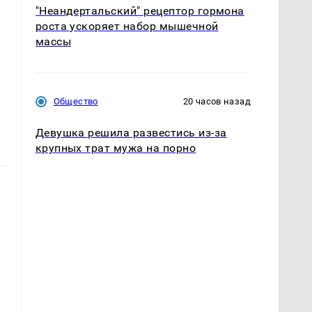
"Неандертальский" рецептор гормона
роста ускоряет набор мышечной
массы
Общество
20 часов назад
Девушка решила развестись из-за
крупных трат мужа на порно