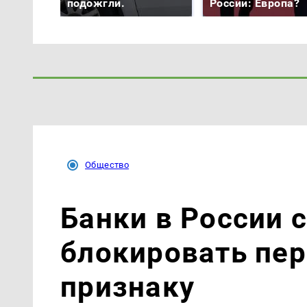
подожгли.
России: Европа?
Общество
Банки в России 
блокировать пе
признаку