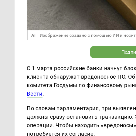
AI
Изображение создано с помощью ИИ и носит
Подпи
С 1 марта российские банки начнут бло
клиента обнаружат вредоносное ПО. Об
комитета Госдумы по финансовому рынку
Вести
.
По словам парламентария, при выявлен
должны сразу остановить транзакцию. 
операции. Чтобы находить «вредоносы»
потребуется их согласие.