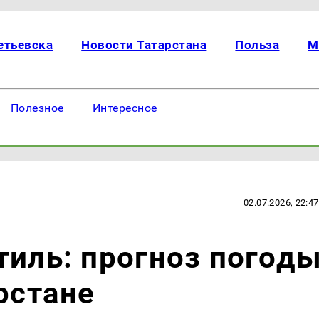
етьевска
Новости Татарстана
Польза
М
Полезное
Интересное
02.07.2026, 22:47
тиль: прогноз погод
рстане