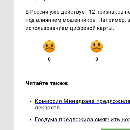
В России уже действует 12 признаков п
под влиянием мошенников. Например, в
использованием цифровой карты.
0
0
Читайте также:
Комиссия Минздрава предложила
лекарств
Госдума предложила смягчить но