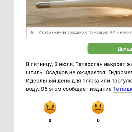
AI
Изображение создано с помощью ИИ и носит
Подпи
В пятницу, 3 июля, Татарстан накроет ж
штиль. Осадков не ожидается. Гидроме
Идеальный день для пляжа или прогулки
воду. Об этом сообщает издание
Тетюшс
0
0