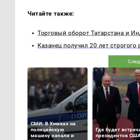
Читайте также:
Торговый оборот Татарстана и Ин
Казанец получил 20 лет строгого
След
СМИ: В Химках на
полицейскую
Где будет встреч
машину напали и
президентов США