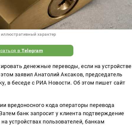
 иллюстративный характер
саться в
Telegram
кировать денежные переводы, если на устройстве
 этом заявил Анатолий Аксаков, председатель
, в беседе с РИА Новости. Об этом пишет сайт
ии вредоносного кода операторы перевода
Затем банк запросит у клиента подтверждение
 на устройствах пользователей, банкам