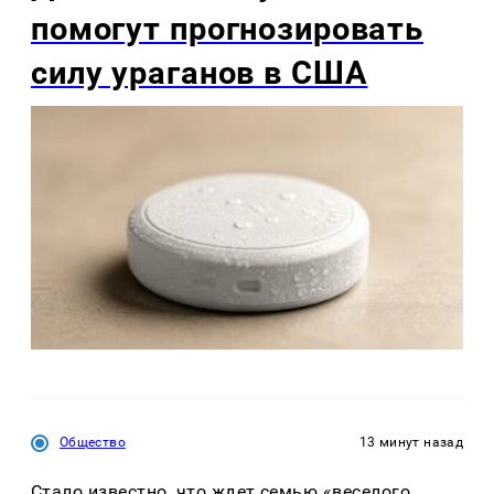
помогут прогнозировать
силу ураганов в США
Общество
13 минут назад
Стало известно, что ждет семью «веселого