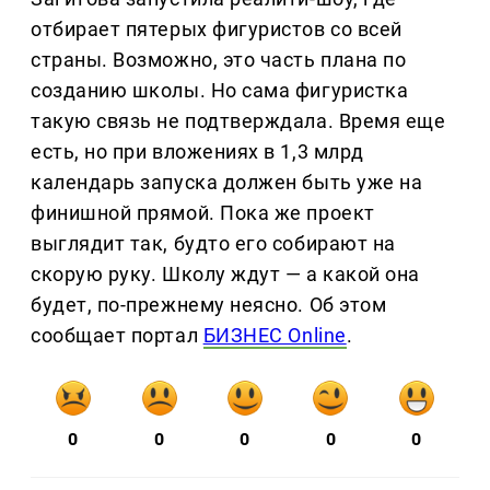
отбирает пятерых фигуристов со всей
страны. Возможно, это часть плана по
созданию школы. Но сама фигуристка
такую связь не подтверждала. Время еще
есть, но при вложениях в 1,3 млрд
календарь запуска должен быть уже на
финишной прямой. Пока же проект
выглядит так, будто его собирают на
скорую руку. Школу ждут — а какой она
будет, по-прежнему неясно. Об этом
сообщает портал
БИЗНЕС Online
.
0
0
0
0
0