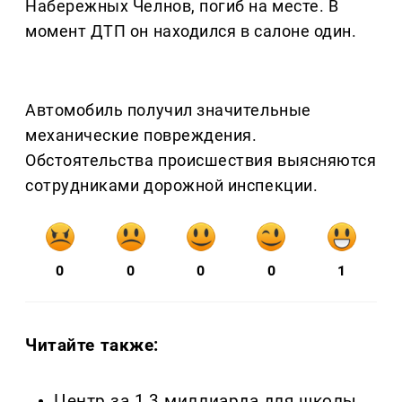
Набережных Челнов, погиб на месте. В
момент ДТП он находился в салоне один.
Автомобиль получил значительные
механические повреждения.
Обстоятельства происшествия выясняются
сотрудниками дорожной инспекции.
0
0
0
0
1
Читайте также:
Центр за 1,3 миллиарда для школы