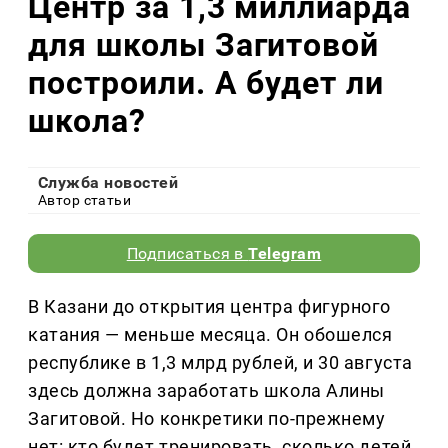
Центр за 1,3 миллиарда
для школы Загитовой
построили. А будет ли
школа?
Служба новостей
Автор статьи
Подписаться в
Telegram
В Казани до открытия центра фигурного
катания — меньше месяца. Он обошелся
республике в 1,3 млрд рублей, и 30 августа
здесь должна заработать школа Алины
Загитовой. Но конкретики по-прежнему
нет: кто будет тренировать, сколько детей