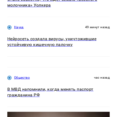
молочника» Уолкера
Наука
49 минут назад
Нейросеть создала вирусы, уничтожившие
устойчивую кишечную палочку
Общество
час назад
В МВД напомнили, когда менять паспорт
гражданина РФ