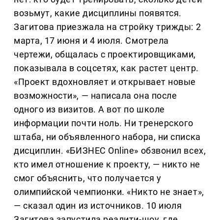
возьмут, какие дисциплины появятся.
Загитова приезжала на стройку трижды: 2
марта, 17 июня и 4 июля. Смотрела
чертежи, общалась с проектировщиками,
показывала в соцсетях, как растет центр.
«Проект вдохновляет и открывает новые
возможности», — написала она после
одного из визитов. А вот по школе
информации почти ноль. Ни тренерского
штаба, ни объявленного набора, ни списка
дисциплин. «БИЗНЕС Online» обзвонил всех,
кто имел отношение к проекту, — никто не
смог объяснить, что получается у
олимпийской чемпионки. «Никто не знает»,
— сказал один из источников. 10 июля
Загитова запустила реалити-шоу, где