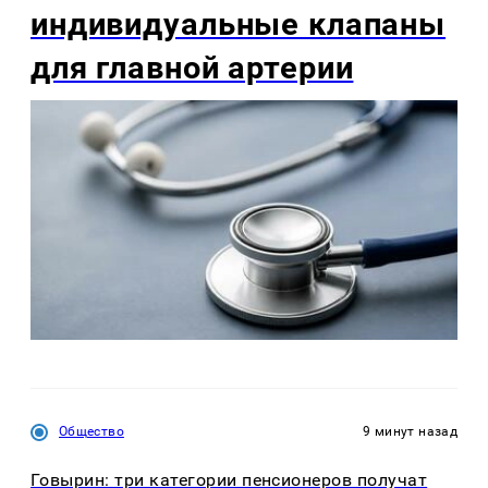
индивидуальные клапаны
для главной артерии
Общество
9 минут назад
Говырин: три категории пенсионеров получат