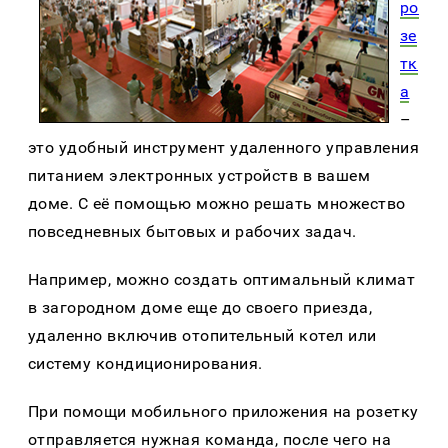
ро
зе
тк
а
–
это удобный инструмент удаленного управления
питанием электронных устройств в вашем
доме. С её помощью можно решать множество
повседневных бытовых и рабочих задач.
Например, можно создать оптимальный климат
в загородном доме еще до своего приезда,
удаленно включив отопительный котел или
систему кондиционирования.
При помощи мобильного приложения на розетку
отправляется нужная команда, после чего на