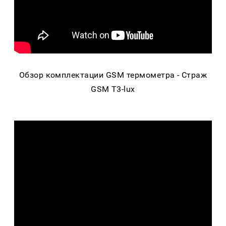
Обзор комплектации GSM термометра - Страж
GSM T3-lux