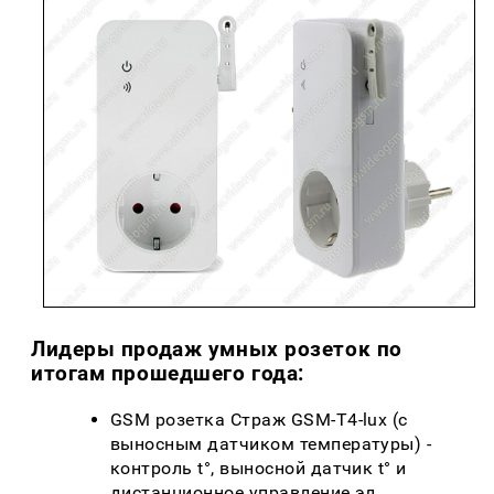
Лидеры продаж умных розеток по
итогам прошедшего года:
GSM розетка Страж GSM-T4-lux (с
выносным датчиком температуры) -
контроль t°, выносной датчик t° и
дистанционное управление эл.