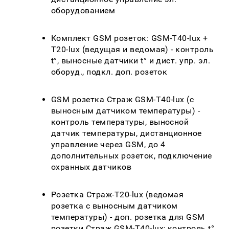
оборудованием
Комплект GSM розеток: GSM-T40-lux +
T20-lux (ведущая и ведомая) - контроль
t°, выносные датчики t° и дист. упр. эл.
оборуд., подкл. доп. розеток
GSM розетка Страж GSM-T40-lux (с
выносным датчиком температуры) -
контроль температуры, выносной
датчик температуры, дистанционное
управление через GSM, до 4
дополнительных розеток, подключение
охранных датчиков
Розетка Страж-T20-lux (ведомая
розетка с выносным датчиком
температуры) - доп. розетка для GSM
розетки Страж GSM-T40-lux; контроль t°