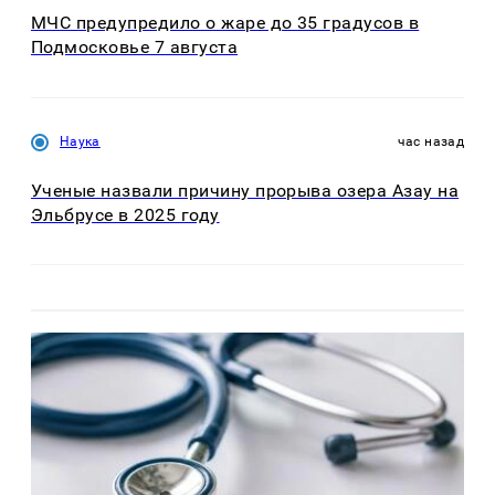
МЧС предупредило о жаре до 35 градусов в
Подмосковье 7 августа
Наука
час назад
Ученые назвали причину прорыва озера Азау на
Эльбрусе в 2025 году