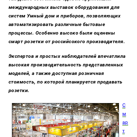
международных выставок оборудования для
систем Умный дом и приборов, позволяющих
автоматизировать различные бытовые
процессы. Особенно высоко были оценены
смарт розетки от российсокого производителя.
Экспертов и простых наблюдателей впечатлила
высокая производительность представленных
моделей, а также доступная розничная
стоимость, по которой планируется продавать
розетки.
С
м
ар
т