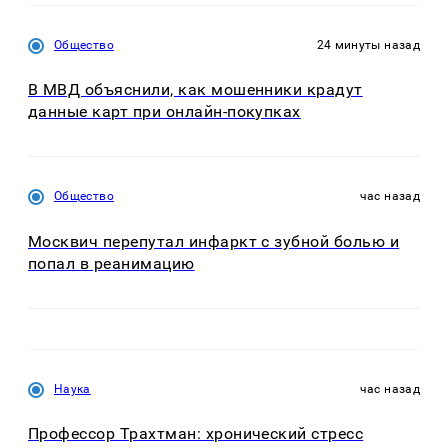
Общество
24 минуты назад
В МВД объяснили, как мошенники крадут
данные карт при онлайн-покупках
Общество
час назад
Москвич перепутал инфаркт с зубной болью и
попал в реанимацию
Наука
час назад
Профессор Трахтман: хронический стресс