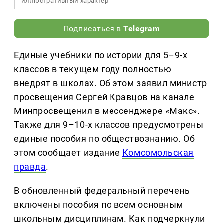
иллюстративный характер
Подписаться в
Telegram
Единые учебники по истории для 5–9-х
классов в текущем году полностью
внедрят в школах. Об этом заявил министр
просвещения Сергей Кравцов на канале
Минпросвещения в мессенджере «Макс».
Также для 9–10-х классов предусмотрены
единые пособия по обществознанию. Об
этом сообщает издание
Комсомольская
правда
.
В обновленный федеральный перечень
включены пособия по всем основным
школьным дисциплинам. Как подчеркнули