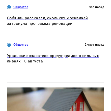
Общество
час назад
Собянин рассказал, скольких москвичей
затронула программа реновации
Общество
2 часа назад
Уральские спасатели предупредили о сильных
ливнях 10 августа