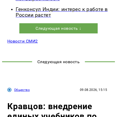
Генконсул Индии: интерес к работе в
России растет
Следующая новость ↓
Новости СМИ2
Следующая новость
Общество
09.08.2026, 15:15
Кравцов: внедрение
единых учебников по