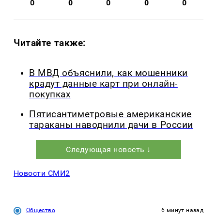
0
0
0
0
0
Читайте также:
В МВД объяснили, как мошенники
крадут данные карт при онлайн-
покупках
Пятисантиметровые американские
тараканы наводнили дачи в России
Следующая новость ↓
Новости СМИ2
Общество
6 минут назад