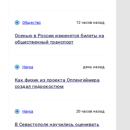
Общество
12 часов назад
Осенью в России изменятся билеты на
общественный транспорт
Наука
день назад
Как физик из проекта Оппенгеймера
создал гидрокостюм
Наука
20 часов назад
В Севастополе научились оценивать