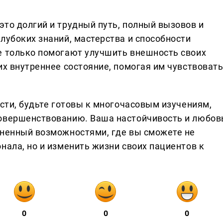
это долгий и трудный путь, полный вызовов и
лубоких знаний, мастерства и способности
е только помогают улучшить внешность своих
их внутреннее состояние, помогая им чувствоват
асти, будьте готовы к многочасовым изучениям,
совершенствованию. Ваша настойчивость и любов
лненный возможностями, где вы сможете не
нала, но и изменить жизни своих пациентов к
0
0
0