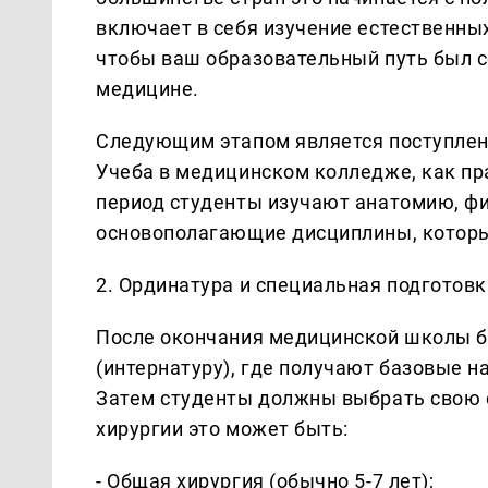
включает в себя изучение естественных 
чтобы ваш образовательный путь был 
медицине.
Следующим этапом является поступлени
Учеба в медицинском колледже, как пра
период студенты изучают анатомию, ф
основополагающие дисциплины, которы
2. Ординатура и специальная подготовк
После окончания медицинской школы б
(интернатуру), где получают базовые 
Затем студенты должны выбрать свою 
хирургии это может быть:
- Общая хирургия (обычно 5-7 лет);