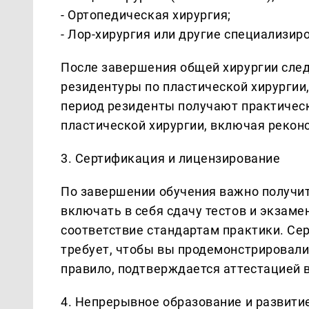
- Ортопедическая хирургия;
- Лор-хирургия или другие специализир
После завершения общей хирургии сле
резидентуры по пластической хирургии,
период резиденты получают практическ
пластической хирургии, включая рекон
3. Сертификация и лицензирование
По завершении обучения важно получи
включать в себя сдачу тестов и экзаме
соответствие стандартам практики. Се
требует, чтобы вы продемонстрировали 
правило, подтверждается аттестацией 
4. Непрерывное образование и развити