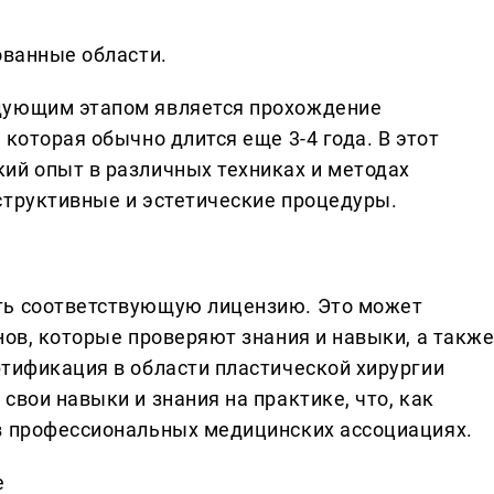
ованные области.
дующим этапом является прохождение
 которая обычно длится еще 3-4 года. В этот
ий опыт в различных техниках и методах
структивные и эстетические процедуры.
ть соответствующую лицензию. Это может
нов, которые проверяют знания и навыки, а такж
ртификация в области пластической хирургии
свои навыки и знания на практике, что, как
в профессиональных медицинских ассоциациях.
е