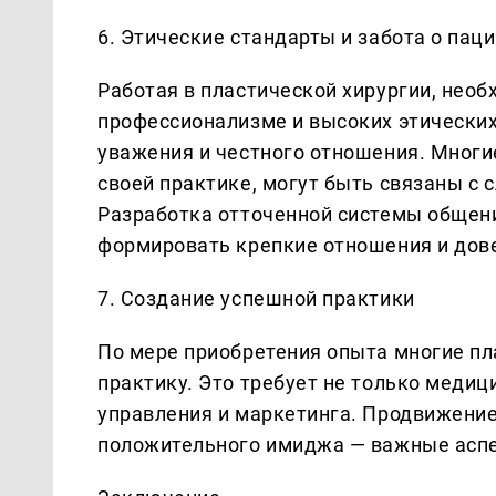
6. Этические стандарты и забота о пац
Работая в пластической хирургии, нео
профессионализме и высоких этически
уважения и честного отношения. Многи
своей практике, могут быть связаны с
Разработка отточенной системы общени
формировать крепкие отношения и дов
7. Создание успешной практики
По мере приобретения опыта многие п
практику. Это требует не только медиц
управления и маркетинга. Продвижение 
положительного имиджа — важные аспе