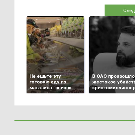
След
Не ешьте эту
В ОАЭ произошло
готовую еду из
жестокое убийст
магазина: список
криптомиллионе