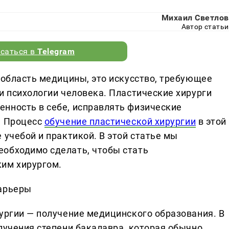
Михаил Светлов
Автор статьи
саться в
Telegram
 область медицины, это искусство, требующее
и психологии человека. Пластические хирурги
нность в себе, исправлять физические
. Процесс
обучение пластической хирургии
в этой
 учебой и практикой. В этой статье мы
еобходимо сделать, чтобы стать
им хирургом.
карьеры
рургии — получение медицинского образования. В
лучения степени бакалавра, которая обычно