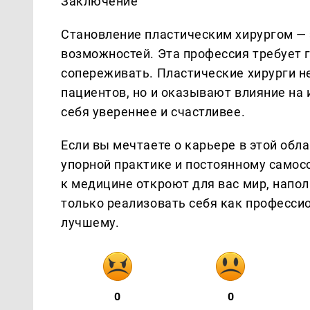
Заключение
Становление пластическим хирургом — 
возможностей. Эта профессия требует г
сопереживать. Пластические хирурги н
пациентов, но и оказывают влияние на 
себя увереннее и счастливее.
Если вы мечтаете о карьере в этой обл
упорной практике и постоянному само
к медицине откроют для вас мир, напо
только реализовать себя как профессио
лучшему.
0
0