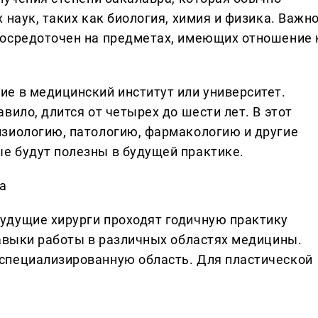
наук, таких как биология, химия и физика. Важно
сосредоточен на предметах, имеющих отношение 
е в медицинский институт или университет.
вило, длится от четырех до шести лет. В этот
изиологию, патологию, фармакологию и другие
е будут полезны в будущей практике.
а
удущие хирурги проходят годичную практику
навыки работы в различных областях медицины.
специализированную область. Для пластической