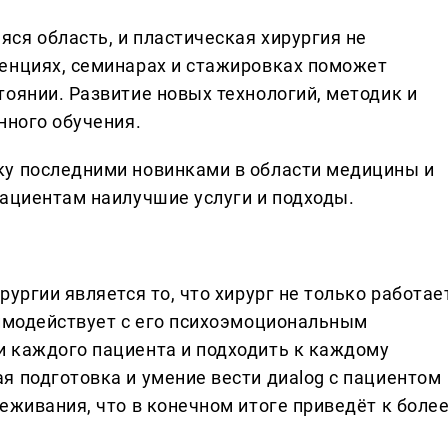
ся область, и пластическая хирургия не
енциях, семинарах и стажировках поможет
оянии. Развитие новых технологий, методик и
нного обучения.
ку последними новинками в области медицины и
пациентам наилучшие услуги и подходы.
ургии является то, что хирург не только работае
аимодействует с его психоэмоциональным
 каждого пациента и подходить к каждому
я подготовка и умение вести диalog с пациентом
еживания, что в конечном итоге приведёт к боле
.