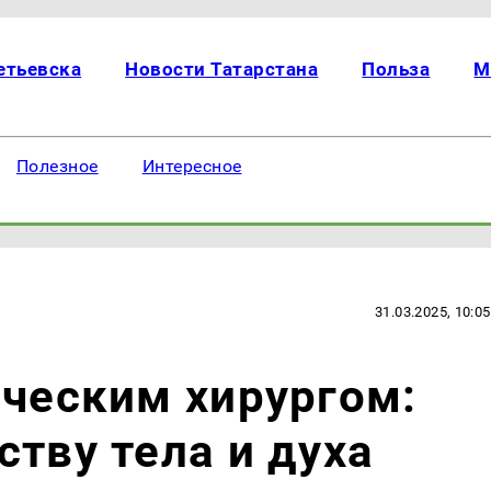
етьевска
Новости Татарстана
Польза
М
Полезное
Интересное
31.03.2025, 10:05
ическим хирургом:
ству тела и духа