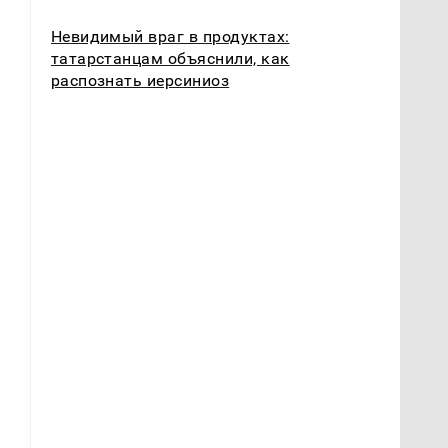
Невидимый враг в продуктах:
татарстанцам объяснили, как
распознать иерсиниоз
е