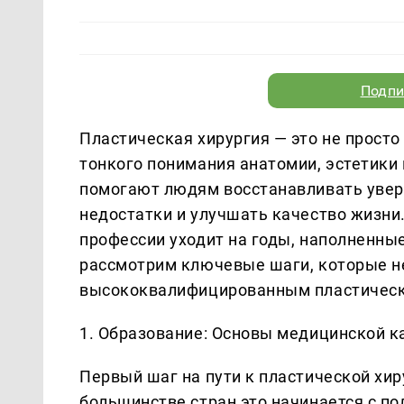
Подпи
Пластическая хирургия — это не просто
тонкого понимания анатомии, эстетики 
помогают людям восстанавливать увере
недостатки и улучшать качество жизни
профессии уходит на годы, наполненные
рассмотрим ключевые шаги, которые н
высококвалифицированным пластическ
1. Образование: Основы медицинской 
Первый шаг на пути к пластической хи
большинстве стран это начинается с по