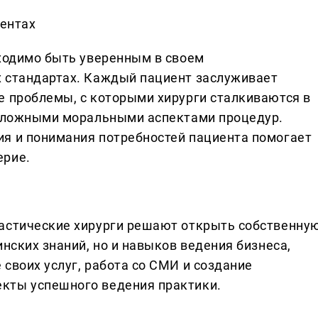
иентах
бходимо быть уверенным в своем
х стандартах. Каждый пациент заслуживает
е проблемы, с которыми хирурги сталкиваются в
 сложными моральными аспектами процедур.
я и понимания потребностей пациента помогает
ерие.
ластические хирурги решают открыть собственну
инских знаний, но и навыков ведения бизнеса,
своих услуг, работа со СМИ и создание
кты успешного ведения практики.