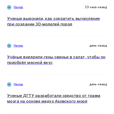
Наука
23 часа назад
Ученые выяснили, как сократить вычисления
при создании 3D-моделей пород
Наука
день назад
Учёные внедрили гены свиньи в салат, чтобы он
приобрёл мясной вкус
Наука
день назад
Ученые ДГТУ разработали средство от травм
мозга на основе медуз Азовского моря