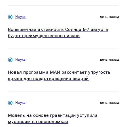
Наука
день назад
Вспышечная активность Солнца 6-7 августа
будет преимущественно низкой
Наука
день назад
Новая программа МАИ рассчитает упругость
крыла для предотвращения аварий
Наука
день назад
Модель на основе гравитации уступила
муравьям в головоломках