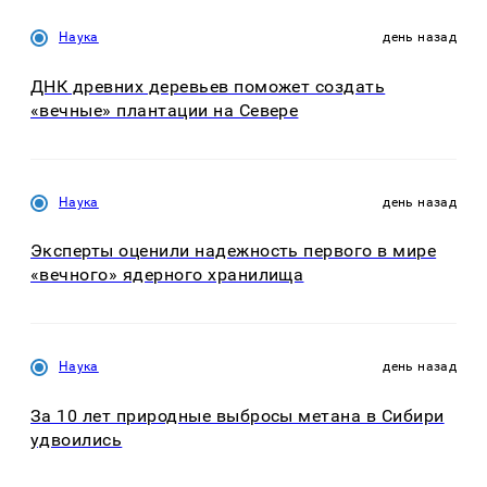
Наука
день назад
ДНК древних деревьев поможет создать
«вечные» плантации на Севере
Наука
день назад
Эксперты оценили надежность первого в мире
«вечного» ядерного хранилища
Наука
день назад
За 10 лет природные выбросы метана в Сибири
удвоились