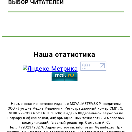
ВЫБОР ЧИТАТЕЛЕЙ
Наша статистика
Наименование: сетевое издание MOYALMETEVSK Учредитель:
ООО «Лучшие Медиа Решения». Регистрационный номер СМИ: Эл
№ ФС77-79274 от 16.10.2020г, выдано Федеральной службой по
надзору в сфере связи, информационных технологий и массовых
коммуникаций. Главный редактор: Самохин А. С.
Тел.: +79023790276 Адрес эл. почты: infolivesmi@yandex.ru При
частичном или полном воспроизведении материалов новостного