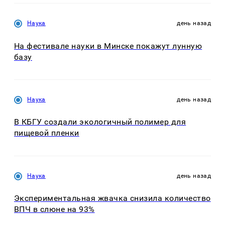
Наука
день назад
На фестивале науки в Минске покажут лунную
базу
Наука
день назад
В КБГУ создали экологичный полимер для
пищевой пленки
Наука
день назад
Экспериментальная жвачка снизила количество
ВПЧ в слюне на 93%