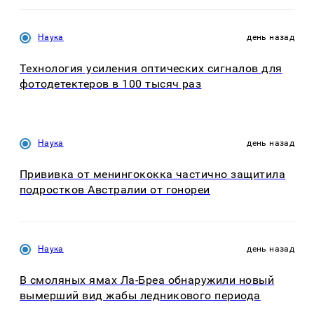
Наука
день назад
Технология усиления оптических сигналов для
фотодетектеров в 100 тысяч раз
Наука
день назад
Прививка от менингококка частично защитила
подростков Австралии от гонореи
Наука
день назад
В смоляных ямах Ла-Бреа обнаружили новый
вымерший вид жабы ледникового периода