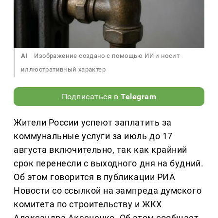
AI
Изображение создано с помощью ИИ и носит
иллюстративный характер
Подписаться в
Telegram
Жители России успеют заплатить за
коммунальные услуги за июль до 17
августа включительно, так как крайний
срок перенесли с выходного дня на будний.
Об этом говорится в публикации РИА
Новости со ссылкой на зампреда думского
комитета по строительству и ЖКХ
Александра Аксененко. Об этом сообщает