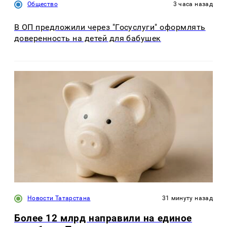
Общество
3 часа назад
В ОП предложили через "Госуслуги" оформлять
доверенность на детей для бабушек
Новости Татарстана
31 минуту назад
Более 12 млрд направили на единое