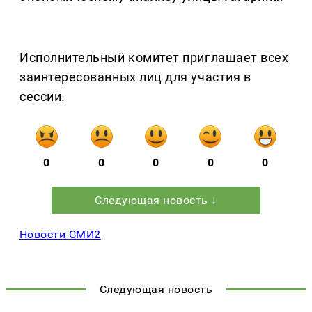
Исполнительный комитет приглашает всех
заинтересованных лиц для участия в
сессии.
0
0
0
0
0
Следующая новость ↓
Новости СМИ2
Следующая новость