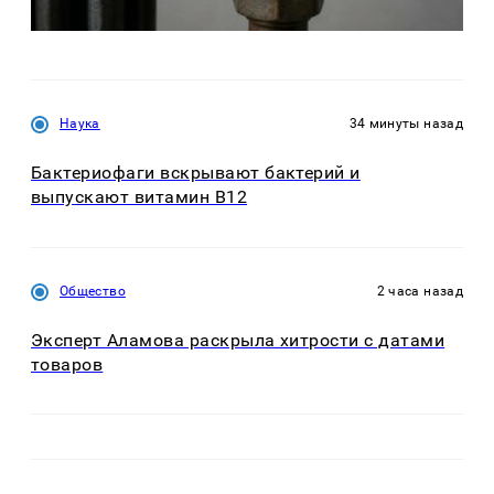
Наука
34 минуты назад
Бактериофаги вскрывают бактерий и
выпускают витамин B12
Общество
2 часа назад
Эксперт Аламова раскрыла хитрости с датами
товаров