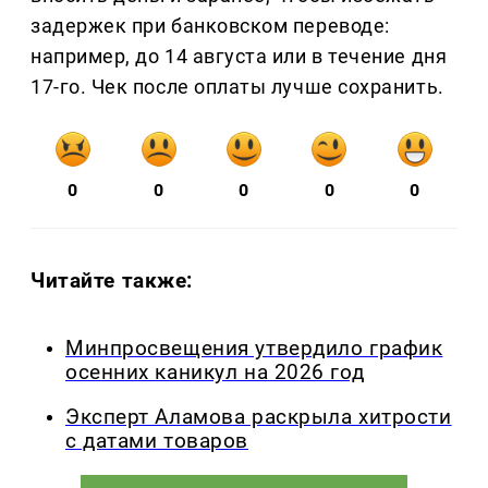
задержек при банковском переводе:
например, до 14 августа или в течение дня
17-го. Чек после оплаты лучше сохранить.
0
0
0
0
0
Читайте также:
Минпросвещения утвердило график
осенних каникул на 2026 год
Эксперт Аламова раскрыла хитрости
с датами товаров