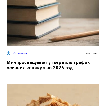
Общество
час назад
Минпросвещения утвердило график
осенних каникул на 2026 год