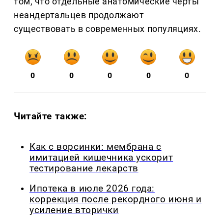
том, что отдельные анатомические черты
неандертальцев продолжают
существовать в современных популяциях.
0
0
0
0
0
Читайте также:
Как с ворсинки: мембрана с
имитацией кишечника ускорит
тестирование лекарств
Ипотека в июле 2026 года:
коррекция после рекордного июня и
усиление вторички