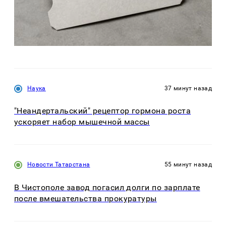
Наука
37 минут назад
"Неандертальский" рецептор гормона роста
ускоряет набор мышечной массы
Новости Татарстана
55 минут назад
В Чистополе завод погасил долги по зарплате
после вмешательства прокуратуры