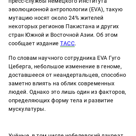
пресс-службы немецкого Института
эволюционной антропологии (EVA), такую
мутацию носят около 24% жителей
некоторых регионов Пакистана и других
стран Южной и Восточной Азии. Об этом
сообщает издание
ТАСС
.
По словам научного сотрудника EVA Гуго
Цеберга, небольшое изменение в геноме,
доставшееся от неандертальцев, способно
заметно влиять на облик современных
людей. Однако это лишь один из факторов,
определяющих форму тела и развитие
мускулатуры.
Учёные, в том числе нобелевский лауреат