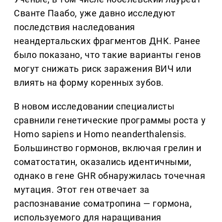
Сванте Паабо, уже давно исследуют
последствия наследования
неандертальских фрагментов ДНК. Ранее
было показано, что такие варианты генов
могут снижать риск заражения ВИЧ или
влиять на форму коренных зубов.
В новом исследовании специалисты
сравнили генетические программы роста у
Homo sapiens и Homo neanderthalensis.
Большинство гормонов, включая грелин и
соматостатин, оказались идентичными,
однако в гене GHR обнаружилась точечная
мутация. Этот ген отвечает за
распознавание соматропина — гормона,
используемого для наращивания