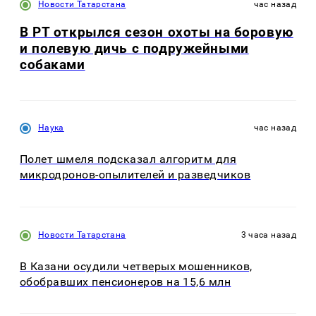
Новости Татарстана
час назад
В РТ открылся сезон охоты на боровую
и полевую дичь с подружейными
собаками
Наука
час назад
Полет шмеля подсказал алгоритм для
микродронов-опылителей и разведчиков
Новости Татарстана
3 часа назад
В Казани осудили четверых мошенников,
обобравших пенсионеров на 15,6 млн