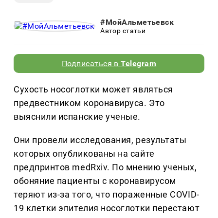
#МойАльметьевск
Автор статьи
Подписаться в
Telegram
Сухость носоглотки может являться
предвестником коронавируса. Это
выяснили испанские ученые.
Они провели исследования, результаты
которых опубликованы на сайте
предпринтов medRxiv. По мнению ученых,
обоняние пациенты с коронавирусом
теряют из-за того, что пораженные COVID-
19 клетки эпителия носоглотки перестают