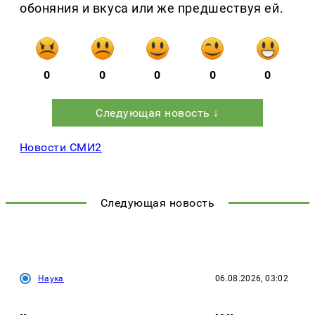
обоняния и вкуса или же предшествуя ей.
0
0
0
0
0
Следующая новость ↓
Новости СМИ2
Следующая новость
Наука
06.08.2026, 03:02