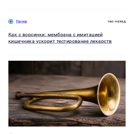
Наука
час назад
Как с ворсинки: мембрана с имитацией
кишечника ускорит тестирование лекарств