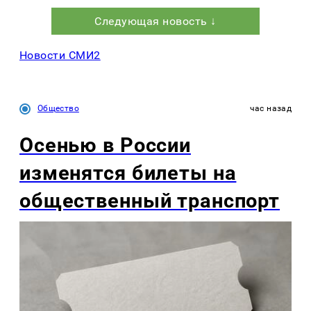
Следующая новость ↓
Новости СМИ2
Общество
час назад
Осенью в России
изменятся билеты на
общественный транспорт