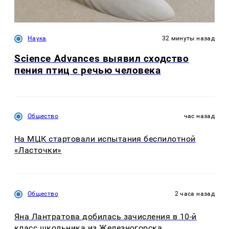
Наука
32 минуты назад
Science Advances выявил сходство
пения птиц с речью человека
Общество
час назад
На МЦК стартовали испытания беспилотной
«Ласточки»
Общество
2 часа назад
Яна Лантратова добилась зачисления в 10-й
класс школьника из Железногорска