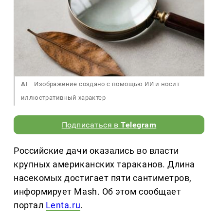
AI
Изображение создано с помощью ИИ и носит
иллюстративный характер
Подписаться в
Telegram
Российские дачи оказались во власти
крупных американских тараканов. Длина
насекомых достигает пяти сантиметров,
информирует Mash. Об этом сообщает
портал
Lenta.ru
.