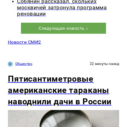
Собянин рассказал, скольких
москвичей затронула программа
реновации
Следующая новость ↓
Новости СМИ2
Общество
22 минуты назад
Пятисантиметровые
американские тараканы
наводнили дачи в России