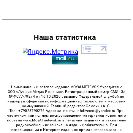
Наша статистика
Наименование: сетевое издание MOYALMETEVSK Учредитель:
ООО «Лучшие Медиа Решения». Регистрационный номер СМИ: Эл
№ ФС77-79274 от 16.10.2020г, выдано Федеральной службой по
надзору в сфере связи, информационных технологий и массовых
коммуникаций. Главный редактор: Самохин А. С.
Тел.: +79023790276 Адрес эл. почты: infolivesmi@yandex.ru При
частичном или полном воспроизведении материалов новостного
портала www.MoyAlmetevsk.ru в печатных изданиях, а также теле-
радиосообщениях ссылка на издание обязательна. При
использовании в Интернет-изданиях прямая гиперссылка на