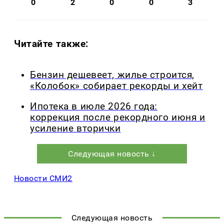
0
2
0
0
3
Читайте также:
Бензин дешевеет, жилье строится,
«Колобок» собирает рекорды и хейт
Ипотека в июле 2026 года:
коррекция после рекордного июня и
усиление вторички
Следующая новость ↓
Новости СМИ2
Следующая новость