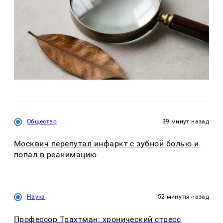
Общество
39 минут назад
Москвич перепутал инфаркт с зубной болью и
попал в реанимацию
Наука
52 минуты назад
Профессор Трахтман: хронический стресс