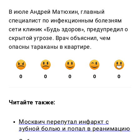
В июле Андрей Матюхин, главный
специалист по инфекционным болезням
сети клиник «Будь здоров», предупредил о
скрытой угрозе. Врач объяснил, чем
опасны тараканы в квартире.
0
0
0
0
0
Читайте также:
Москвич перепутал инфаркт с
зубной болью и попал в реанимацию