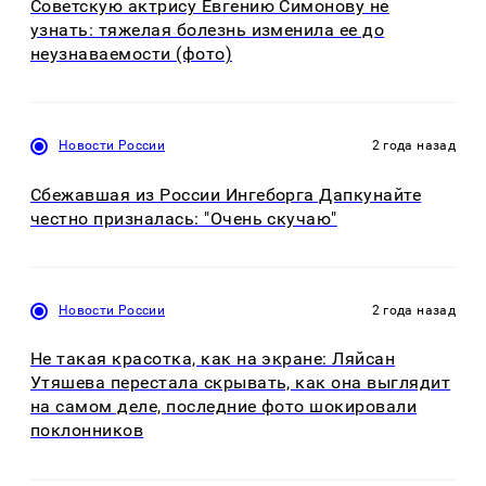
Советскую актрису Евгению Симонову не
узнать: тяжелая болезнь изменила ее до
неузнаваемости (фото)
Новости России
2 года назад
Сбежавшая из России Ингеборга Дапкунайте
честно призналась: "Очень скучаю"
Новости России
2 года назад
Не такая красотка, как на экране: Ляйсан
Утяшева перестала скрывать, как она выглядит
на самом деле, последние фото шокировали
поклонников