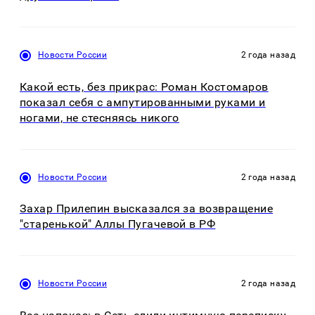
Новости России
2 года назад
Какой есть, без прикрас: Роман Костомаров
показал себя с ампутированными руками и
ногами, не стесняясь никого
Новости России
2 года назад
Захар Прилепин высказался за возвращение
"старенькой" Аллы Пугачевой в РФ
Новости России
2 года назад