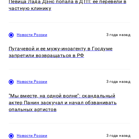
Певица Лада Дэнс попала в ДТП: ее перевели в
частную клинику
Новости России
3 года назад
Пугачевой и ее мужу-иноагенту в Госдуме
запретили возвращаться в РФ
Новости России
3 года назад
"Мы вместе, на одной волне": скандальный
актер Панин заскучал и начал обзванивать
опальных артистов
Новости России
3 года назад