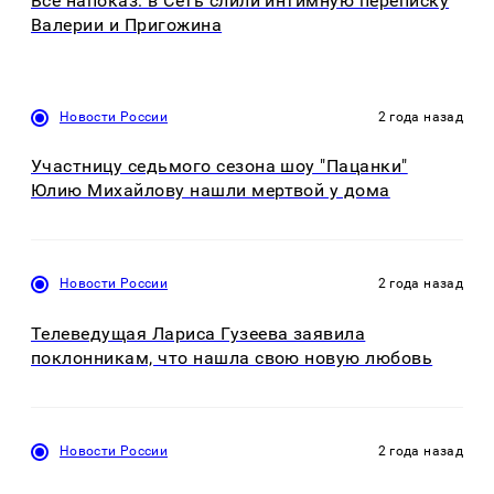
Все напоказ: в Сеть слили интимную переписку
Валерии и Пригожина
Новости России
2 года назад
Участницу седьмого сезона шоу "Пацанки"
Юлию Михайлову нашли мертвой у дома
Новости России
2 года назад
Телеведущая Лариса Гузеева заявила
поклонникам, что нашла свою новую любовь
Новости России
2 года назад