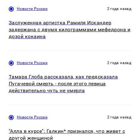
Новости России
2 года назад
Заслуженная артистка Рамиля Искандер
задержана с двумя килограммами мефедрона и
дозой кокаина
Новости России
2 года назад
Тамара Глоба рассказала, как предсказала
Пугачевой смерть - после этого певица
действительно чуть не умерла
Новости России
2 года назад
"Алла в курсе": Галкин* признался, что живет с
другой женщиной