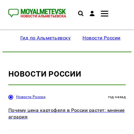
Гид по Альметьевску
Новости России
НОВОСТИ РОССИИ
Новости России
год назад
Почему цена картофеля в России растет: мнение
агрария