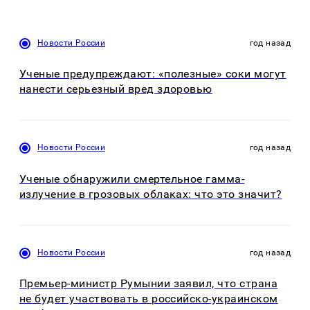
Новости России
год назад
Ученые предупреждают: «полезные» соки могут
нанести серьезный вред здоровью
Новости России
год назад
Ученые обнаружили смертельное гамма-
излучение в грозовых облаках: что это значит?
Новости России
год назад
Премьер-министр Румынии заявил, что страна
не будет участвовать в российско-украинском