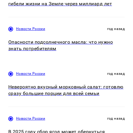
гибели жизни на Земле через миллиард лет
Новости России
год назад
Опасности подсолнечного масла: что нужно
знать потребителям
Новости России
год назад
Невероятно вкусный морковный салат: готовлю
сразу большие порции для всей семьи
Новости России
год назад
В 2025 году сбор ягод может обернуться