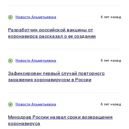
Новости Альметьевска
6 лет назад
Разработчик российской вакцины от
коронавирса рассказал о ее создании
Новости Альметьевска
6 лет назад
Зафикcирован первый случай повторного
заражения коронавирусом в России
Новости Альметьевска
6 лет назад
Минздрав России назвал сроки возвращения
коронавируса