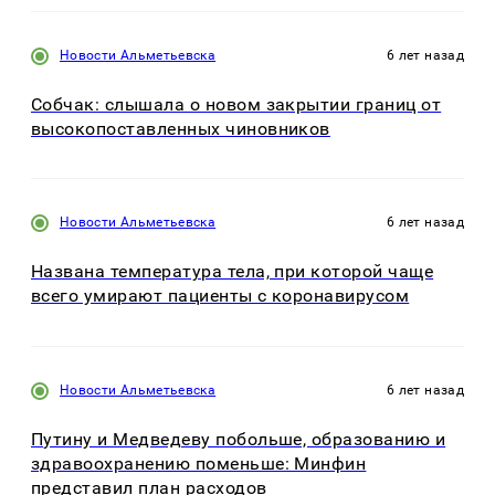
Новости Альметьевска
6 лет назад
Собчак: слышала о новом закрытии границ от
высокопоставленных чиновников
Новости Альметьевска
6 лет назад
Названа температура тела, при которой чаще
всего умирают пациенты с коронавирусом
Новости Альметьевска
6 лет назад
Путину и Медведеву побольше, образованию и
здравоохранению поменьше: Минфин
представил план расходов