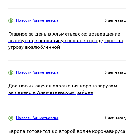
Новости Альметьевска
6 лет назад
Главное за день в Альметьевске: возвращение
автобусов, коронавирус снова в городе, срок за
угрозу возлюбленной
Новости Альметьевска
6 лет назад
Два новых случая заражения коронавирусом
выявлено в Альметьевском районе
Новости Альметьевска
6 лет назад
Европа готовится ко второй волне коронавируса