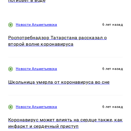
погибает в воде
Новости Альметьевска
6 лет назад
Роспотребнадзор Татарстана рассказал о
второй волне коронавируса
Новости Альметьевска
6 лет назад
Школьница умерла от коронавируса во сне
Новости Альметьевска
6 лет назад
Коронавирус может влиять на сердце также, как
инфаркт и сердечный приступ