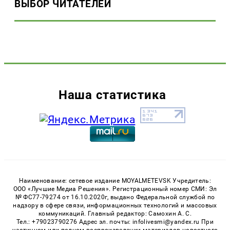
ВЫБОР ЧИТАТЕЛЕЙ
Наша статистика
Наименование: сетевое издание MOYALMETEVSK Учредитель:
ООО «Лучшие Медиа Решения». Регистрационный номер СМИ: Эл
№ ФС77-79274 от 16.10.2020г, выдано Федеральной службой по
надзору в сфере связи, информационных технологий и массовых
коммуникаций. Главный редактор: Самохин А. С.
Тел.: +79023790276 Адрес эл. почты: infolivesmi@yandex.ru При
частичном или полном воспроизведении материалов новостного