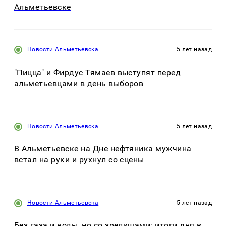
Альметьевске
Новости Альметьевска
5 лет назад
"Пицца" и Фирдус Тямаев выступят перед
альметьевцами в день выборов
Новости Альметьевска
5 лет назад
В Альметьевске на Дне нефтяника мужчина
встал на руки и рухнул со сцены
Новости Альметьевска
5 лет назад
Без газа и воды, но со зрелищами: итоги дня в