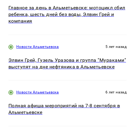
Главное за день в Альметьевске: мотоцикл сбил
ребенка, шесть дней без воды, Элвин Грей и
компания
Новости Альметьевска
5 лет назад
Элвин Грей, Гузель Уразова и группа "Мураками"
выступят на дне нефтяника в Альметьевске
Новости Альметьевска
6 лет назад
Полная афиша мероприятий на 7-8 сентября в
Альметьевске