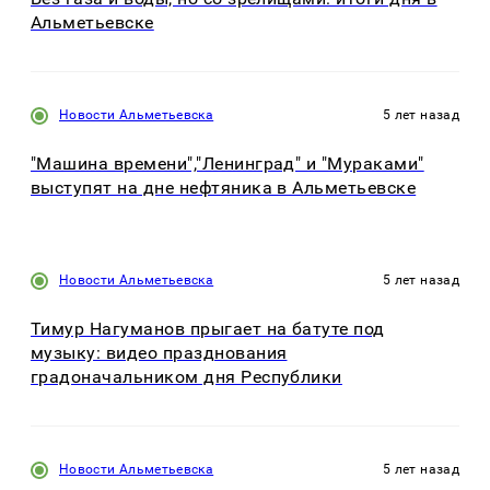
Альметьевске
Новости Альметьевска
5 лет назад
"Машина времени","Ленинград" и "Мураками"
выступят на дне нефтяника в Альметьевске
Новости Альметьевска
5 лет назад
Тимур Нагуманов прыгает на батуте под
музыку: видео празднования
градоначальником дня Республики
Новости Альметьевска
5 лет назад