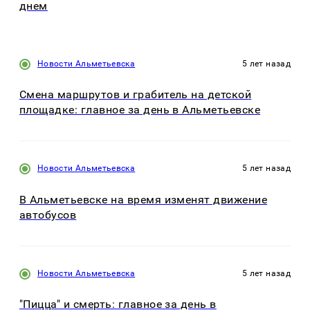
днем
Новости Альметьевска
5 лет назад
Смена маршрутов и грабитель на детской
площадке: главное за день в Альметьевске
Новости Альметьевска
5 лет назад
В Альметьевске на время изменят движение
автобусов
Новости Альметьевска
5 лет назад
"Пицца" и смерть: главное за день в